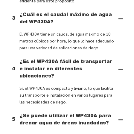
eficiente para este propósito.
¿Cuál es el caudal máximo de agua
3
del WP430A?
El WP430A tiene un caudal de agua máximo de 18
metros cúbicos por hora, lo que lo hace adecuado
para una variedad de aplicaciones de riego.
¿Es el WP430A fácil de transportar
4
e instalar en diferentes
ubicaciones?
Sí, el WP430A es compacto y liviano, lo que facilita
su transporte e instalación en varios lugares para
las necesidades de riego.
¿Se puede utilizar el WP430A para
5
drenar agua de áreas inundadas?