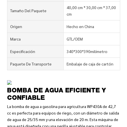
40,00 cm * 30,00 cm * 37,00
Tamaño Del Paquete
cm
Origen
Hecho en China
Marca
GTL/OEM
Especificación
340*300*390milímetro
Paquete De Transporte
Embalaje de caja de cartón
BOMBA DE AGUA EFICIENTE Y
CONFIABLE
La bomba de agua a gasolina para agricultura WP430A de 42,7
cc es perfecta para equipos de riego, con un diámetro de salida
de agua de 25/35 mm y una elevación de 20 m. Esta máquina de
agua está diseñada con una perilla ajustable para controlar