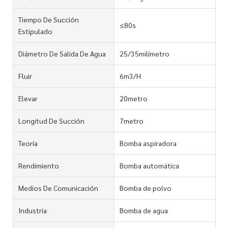
Tiempo De Succión
≤80s
Estipulado
Diámetro De Salida De Agua
25/35milímetro
Fluir
6m3/H
Elevar
20metro
Longitud De Succión
7metro
Teoría
Bomba aspiradora
Rendimiento
Bomba automática
Medios De Comunicación
Bomba de polvo
Industria
Bomba de agua