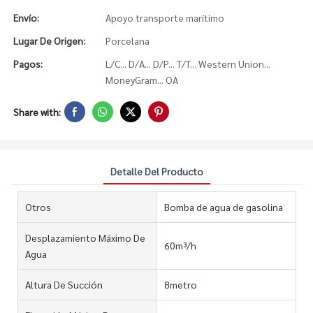
Envío:
Apoyo transporte marítimo
Lugar De Origen:
Porcelana
Pagos:
L/C... D/A... D/P... T/T... Western Union...
MoneyGram... OA
Share with:
Detalle Del Producto
Otros
Bomba de agua de gasolina
Desplazamiento Máximo De
60m³/h
Agua
Altura De Succión
8metro