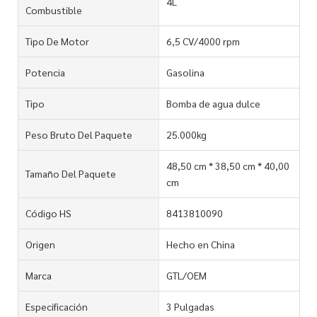
4L
Combustible
Tipo De Motor
6,5 CV/4000 rpm
Potencia
Gasolina
Tipo
Bomba de agua dulce
Peso Bruto Del Paquete
25.000kg
48,50 cm * 38,50 cm * 40,00
Tamaño Del Paquete
cm
Código HS
8413810090
Origen
Hecho en China
Marca
GTL/OEM
Especificación
3 Pulgadas