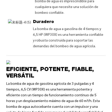
bomba de agua es imprescindible para
cualquiera que necesite una solución de
bombeo confiable.
Duradero
La bomba de agua a gasolina de 4 tiempos y
6,5 HP (WP30X) es una herramienta confiable
y robusta construida para soportar las
demandas del bombeo de agua agrícola.
EFICIENTE, POTENTE, FIABLE,
VERSÁTIL
La bomba de agua de gasolina agrícola de 3 pulgadas y 4
tiempos, 6,5 CV (WP30X) es una herramienta potente y
eficiente con un tiempo de funcionamiento continuo de 5
horas y un desplazamiento máximo de agua de 60 m³/h. Esta
bomba de agua autocebante cuenta con un impulsor y una
voluta de hierro fundido para mayor durabilidad y confiabilidad,