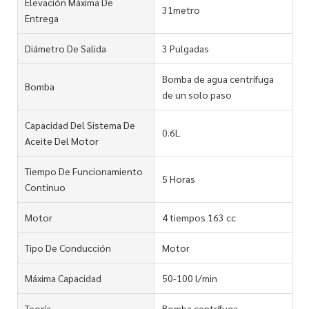
Elevación Máxima De
31metro
Entrega
Diámetro De Salida
3 Pulgadas
Bomba de agua centrífuga
Bomba
de un solo paso
Capacidad Del Sistema De
0.6L
Aceite Del Motor
Tiempo De Funcionamiento
5 Horas
Continuo
Motor
4 tiempos 163 cc
Tipo De Conducción
Motor
Máxima Capacidad
50-100 l/min
Teoría
Bomba centrífuga