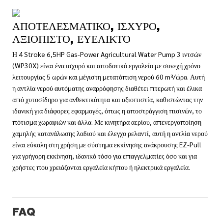
ΑΠΟΤΕΛΕΣΜΑΤΙΚΌ, ΙΣΧΥΡΌ,
ΑΞΙΌΠΙΣΤΟ, ΕΥΈΛΙΚΤΟ
Η 4 Stroke 6,5HP Gas-Power Agricultural Water Pump 3 ιντσών
(WP30X) είναι ένα ισχυρό και αποδοτικό εργαλείο με συνεχή χρόνο
λειτουργίας 5 ωρών και μέγιστη μετατόπιση νερού 60 m³/ώρα. Αυτή
η αντλία νερού αυτόματης αναρρόφησης διαθέτει πτερωτή και έλικα
από χυτοσίδηρο για ανθεκτικότητα και αξιοπιστία, καθιστώντας την
ιδανική για διάφορες εφαρμογές, όπως η αποστράγγιση πισινών, το
πότισμα χωραφιών και άλλα. Με κινητήρα αερίου, απενεργοποίηση
χαμηλής κατανάλωσης λαδιού και έλεγχο ρελαντί, αυτή η αντλία νερού
είναι εύκολη στη χρήση με σύστημα εκκίνησης ανάκρουσης EZ-Pull
για γρήγορη εκκίνηση, ιδανικό τόσο για επαγγελματίες όσο και για
χρήστες που χρειάζονται εργαλεία κήπου ή ηλεκτρικά εργαλεία.
FAQ