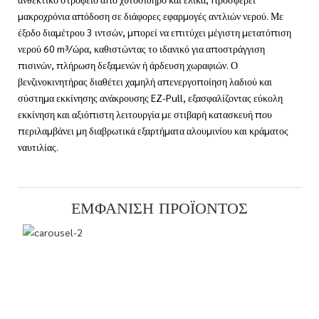
μακροχρόνια απόδοση σε διάφορες εφαρμογές αντλιών νερού. Με
έξοδο διαμέτρου 3 ιντσών, μπορεί να επιτύχει μέγιστη μετατόπιση
νερού 60 m³/ώρα, καθιστώντας το ιδανικό για αποστράγγιση
πισινών, πλήρωση δεξαμενών ή άρδευση χωραφιών. Ο
βενζινοκινητήρας διαθέτει χαμηλή απενεργοποίηση λαδιού και
σύστημα εκκίνησης ανάκρουσης EZ-Pull, εξασφαλίζοντας εύκολη
εκκίνηση και αξιόπιστη λειτουργία με στιβαρή κατασκευή που
περιλαμβάνει μη διαβρωτικά εξαρτήματα αλουμινίου και κράματος
ναυτιλίας.
ΕΜΦΆΝΙΣΗ ΠΡΟΪΌΝΤΟΣ