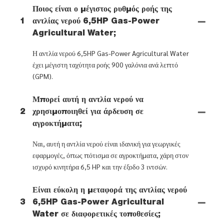
Ποιος είναι ο μέγιστος ρυθμός ροής της
1
αντλίας νερού 6,5HP Gas-Power
Agricultural Water;
Η αντλία νερού 6,5HP Gas-Power Agricultural Water
έχει μέγιστη ταχύτητα ροής 900 γαλόνια ανά λεπτό
(GPM).
Μπορεί αυτή η αντλία νερού να
2
χρησιμοποιηθεί για άρδευση σε
αγροκτήματα;
Ναι, αυτή η αντλία νερού είναι ιδανική για γεωργικές
εφαρμογές, όπως πότισμα σε αγροκτήματα, χάρη στον
ισχυρό κινητήρα 6,5 HP και την έξοδο 3 ιντσών.
Είναι εύκολη η μεταφορά της αντλίας νερού
3
6,5HP Gas-Power Agricultural
Water σε διαφορετικές τοποθεσίες;