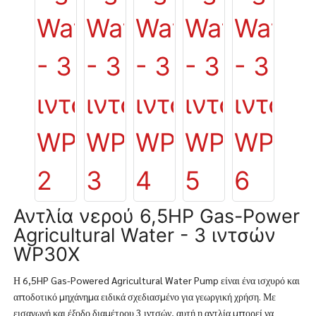
Αντλία νερού 6,5HP Gas-Power
Agricultural Water - 3 ιντσών
WP30X
Η 6,5HP Gas-Powered Agricultural Water Pump είναι ένα ισχυρό και
αποδοτικό μηχάνημα ειδικά σχεδιασμένο για γεωργική χρήση. Με
εισαγωγή και έξοδο διαμέτρου 3 ιντσών, αυτή η αντλία μπορεί να