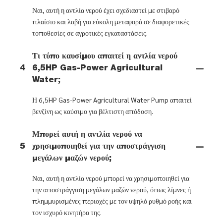
Ναι, αυτή η αντλία νερού έχει σχεδιαστεί με στιβαρό
πλαίσιο και λαβή για εύκολη μεταφορά σε διαφορετικές
τοποθεσίες σε αγροτικές εγκαταστάσεις.
Τι τύπο καυσίμου απαιτεί η αντλία νερού
4
6,5HP Gas-Power Agricultural
Water;
Η 6,5HP Gas-Power Agricultural Water Pump απαιτεί
βενζίνη ως καύσιμο για βέλτιστη απόδοση.
Μπορεί αυτή η αντλία νερού να
5
χρησιμοποιηθεί για την αποστράγγιση
μεγάλων μαζών νερού;
Ναι, αυτή η αντλία νερού μπορεί να χρησιμοποιηθεί για
την αποστράγγιση μεγάλων μαζών νερού, όπως λίμνες ή
πλημμυρισμένες περιοχές με τον υψηλό ρυθμό ροής και
τον ισχυρό κινητήρα της.