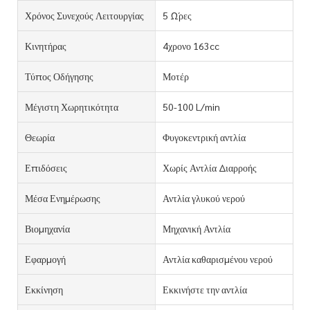
Χρόνος Συνεχούς Λειτουργίας
5 Ώρες
Κινητήρας
4χρονο 163cc
Τύπος Οδήγησης
Μοτέρ
Μέγιστη Χωρητικότητα
50-100 L/min
Θεωρία
Φυγοκεντρική αντλία
Επιδόσεις
Χωρίς Αντλία Διαρροής
Μέσα Ενημέρωσης
Αντλία γλυκού νερού
Βιομηχανία
Μηχανική Αντλία
Εφαρμογή
Αντλία καθαρισμένου νερού
Εκκίνηση
Εκκινήστε την αντλία