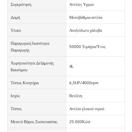
Συγκρότηση
Αντλίες Υγρών
Δομή
Μονοβάθμια αντλία
Υλικό
Ανοξείδωτο χάλυβα
Παραγωγική Ικανότητα
50000 Τεμάχια/Έτος
Παραγωγής
Χωρητικότητα Δεξαμενής
4L
Καυσίμου
Τύπος Κινητήρα
6,5HP/4000rpm
Ισχύς
Βενζίνη
Τύπος
Αντλία γλυκού νερού
Μεικτό Βάρος Συσκευασίας
25.000Κιλά