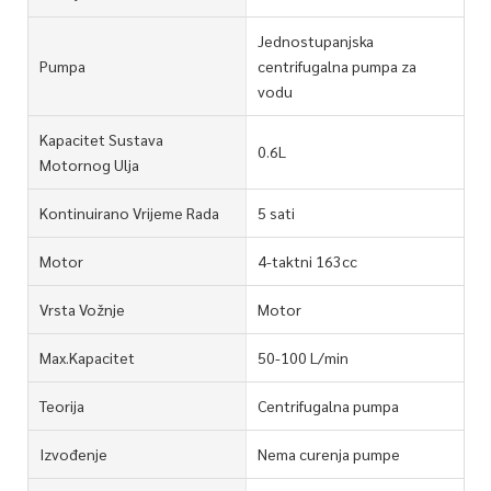
Jednostupanjska
Pumpa
centrifugalna pumpa za
vodu
Kapacitet Sustava
0.6L
Motornog Ulja
Kontinuirano Vrijeme Rada
5 sati
Motor
4-taktni 163cc
Vrsta Vožnje
Motor
Max.Kapacitet
50-100 L/min
Teorija
Centrifugalna pumpa
Izvođenje
Nema curenja pumpe