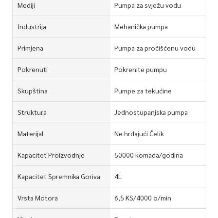
Mediji
Pumpa za svježu vodu
Industrija
Mehanička pumpa
Primjena
Pumpa za pročišćenu vodu
Pokrenuti
Pokrenite pumpu
Skupština
Pumpe za tekućine
Struktura
Jednostupanjska pumpa
Materijal
Ne hrđajući Čelik
Kapacitet Proizvodnje
50000 komada/godina
Kapacitet Spremnika Goriva
4L
Vrsta Motora
6,5 KS/4000 o/min