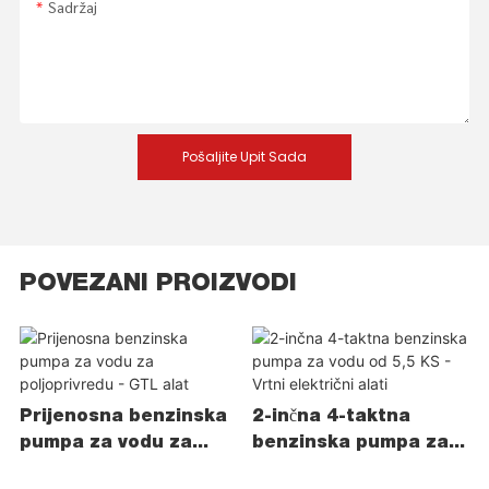
Sadržaj
Pošaljite Upit Sada
POVEZANI PROIZVODI
Prijenosna benzinska
2-inčna 4-taktna
pumpa za vodu za
benzinska pumpa za
poljoprivredu - GTL
vodu od 5,5 KS - Vrtni