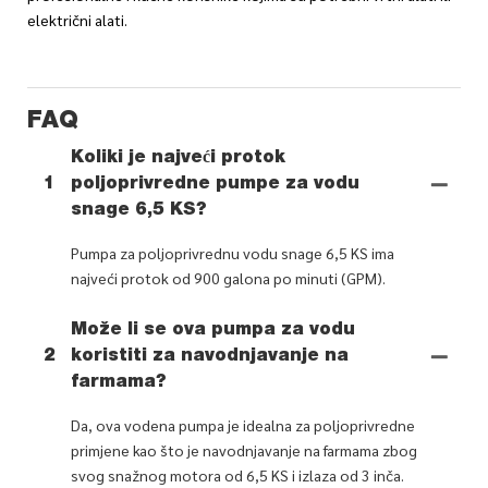
električni alati.
FAQ
Koliki je najveći protok
1
poljoprivredne pumpe za vodu
snage 6,5 KS?
Pumpa za poljoprivrednu vodu snage 6,5 KS ima
najveći protok od 900 galona po minuti (GPM).
Može li se ova pumpa za vodu
2
koristiti za navodnjavanje na
farmama?
Da, ova vodena pumpa je idealna za poljoprivredne
primjene kao što je navodnjavanje na farmama zbog
svog snažnog motora od 6,5 KS i izlaza od 3 inča.