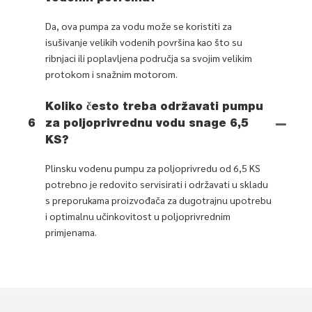
Da, ova pumpa za vodu može se koristiti za
isušivanje velikih vodenih površina kao što su
ribnjaci ili poplavljena područja sa svojim velikim
protokom i snažnim motorom.
Koliko često treba održavati pumpu
6
za poljoprivrednu vodu snage 6,5
KS?
Plinsku vodenu pumpu za poljoprivredu od 6,5 KS
potrebno je redovito servisirati i održavati u skladu
s preporukama proizvođača za dugotrajnu upotrebu
i optimalnu učinkovitost u poljoprivrednim
primjenama.