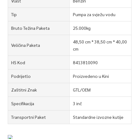
Vlast
Benzin
Tip
Pumpa za svježu vodu
Bruto Težina Paketa
25.000kg
48,50 cm * 38,50 cm * 40,00
Veličina Paketa
cm
HS Kod
8413810090
Podrijetlo
Proizvedeno u Kini
Zaštitni Znak
GTL/OEM
Specifikacija
3 inč
Transportni Paket
Standardne izvozne kutije