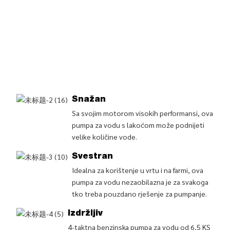
Snažan
Sa svojim motorom visokih performansi, ova
pumpa za vodu s lakoćom može podnijeti
velike količine vode.
Svestran
Idealna za korištenje u vrtu i na farmi, ova
pumpa za vodu nezaobilazna je za svakoga
tko treba pouzdano rješenje za pumpanje.
Izdržljiv
4-taktna benzinska pumpa za vodu od 6,5 KS