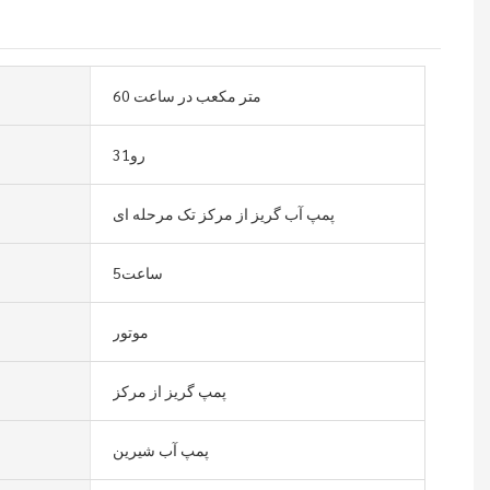
60 متر مکعب در ساعت
رو31
پمپ آب گریز از مرکز تک مرحله ای
ساعت5
موتور
پمپ گریز از مرکز
پمپ آب شیرین