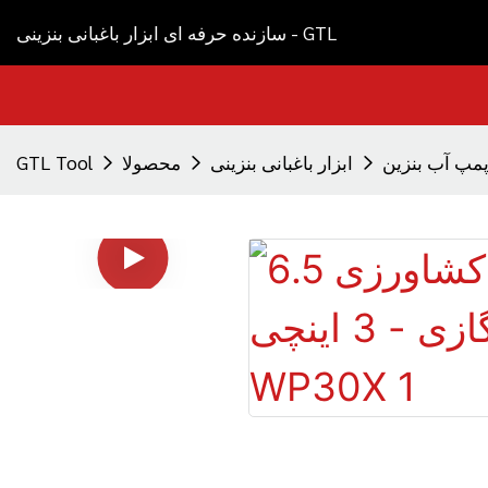
سازنده حرفه ای ابزار باغبانی بنزینی - GTL
مپ آب بنزین
ابزار باغبانی بنزینی
محصولا
GTL Tool