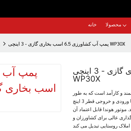
محصولا
خانه
پمپ آب کشاورزی 6.5 اسب بخاری گازی - 3 اینچی WP30X
پ
پمپ آب کشاورزی 6.5 اسب بخاری گازی - 3 اینچی
WP30X
ین قدرتمند و کارآمد است که به طور
خاص برای مصارف کشاورزی طراحی شده است. این پمپ با ورودی و خروجی قطر 3 اینچ
 موتور هوندا قابل اعتماد آن
گذاری عالی برای کشاورزان و