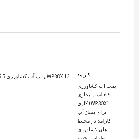
کارآمد
پمپ آب کشاورزی
6.5 اسب بخاری
گازی (WP30X)
برای پمپاژ آب
کارآمد در محیط
های کشاورزی
طراحی شده