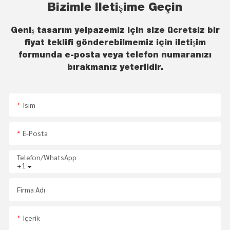
Bizimle Iletişime Geçin
Geniş tasarım yelpazemiz için size ücretsiz bir
fiyat teklifi gönderebilmemiz için iletişim
formunda e-posta veya telefon numaranızı
bırakmanız yeterlidir.
Isim
E-Posta
Telefon/WhatsApp
+1
Firma Adı
Içerik