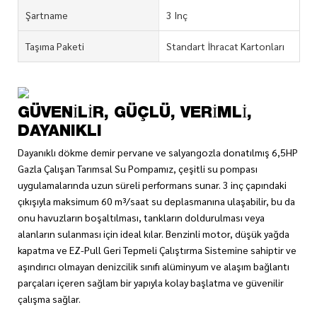
Şartname
3 Inç
Taşıma Paketi
Standart İhracat Kartonları
GÜVENILIR, GÜÇLÜ, VERIMLI,
DAYANIKLI
Dayanıklı dökme demir pervane ve salyangozla donatılmış 6,5HP
Gazla Çalışan Tarımsal Su Pompamız, çeşitli su pompası
uygulamalarında uzun süreli performans sunar. 3 inç çapındaki
çıkışıyla maksimum 60 m³/saat su deplasmanına ulaşabilir, bu da
onu havuzların boşaltılması, tankların doldurulması veya
alanların sulanması için ideal kılar. Benzinli motor, düşük yağda
kapatma ve EZ-Pull Geri Tepmeli Çalıştırma Sistemine sahiptir ve
aşındırıcı olmayan denizcilik sınıfı alüminyum ve alaşım bağlantı
parçaları içeren sağlam bir yapıyla kolay başlatma ve güvenilir
çalışma sağlar.