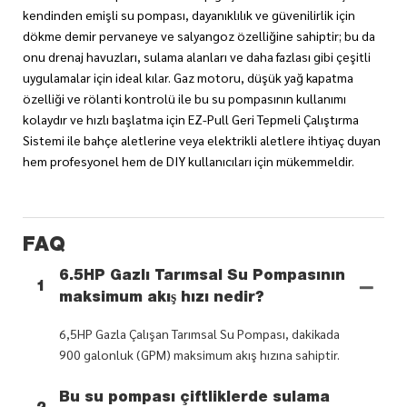
kendinden emişli su pompası, dayanıklılık ve güvenilirlik için
dökme demir pervaneye ve salyangoz özelliğine sahiptir; bu da
onu drenaj havuzları, sulama alanları ve daha fazlası gibi çeşitli
uygulamalar için ideal kılar. Gaz motoru, düşük yağ kapatma
özelliği ve rölanti kontrolü ile bu su pompasının kullanımı
kolaydır ve hızlı başlatma için EZ-Pull Geri Tepmeli Çalıştırma
Sistemi ile bahçe aletlerine veya elektrikli aletlere ihtiyaç duyan
hem profesyonel hem de DIY kullanıcıları için mükemmeldir.
FAQ
6.5HP Gazlı Tarımsal Su Pompasının
1
maksimum akış hızı nedir?
6,5HP Gazla Çalışan Tarımsal Su Pompası, dakikada
900 galonluk (GPM) maksimum akış hızına sahiptir.
Bu su pompası çiftliklerde sulama