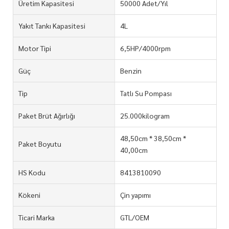
Üretim Kapasitesi
50000 Adet/Yıl
Yakıt Tankı Kapasitesi
4L
Motor Tipi
6,5HP/4000rpm
Güç
Benzin
Tip
Tatlı Su Pompası
Paket Brüt Ağırlığı
25.000kilogram
48,50cm * 38,50cm *
Paket Boyutu
40,00cm
HS Kodu
8413810090
Kökeni
Çin yapımı
Ticari Marka
GTL/OEM