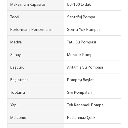
Maksimum Kapasite
50-100 L/dak
Teori
Santrifüj Pompa
Performans Performansı
Sızıntı Yok Pompası
Medya
Tatlı Su Pompası
Sanayi
Mekanik Pompa
Başvuru
Arıtılmış Su Pompası
Başlatmak
Pompayı Başlat
Toplantı
Sıvı Pompaları
Yapı
Tek Kademeli Pompa
Malzeme
Paslanmaz Çelik