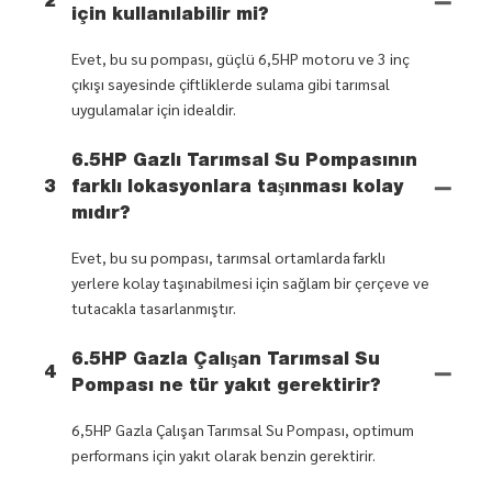
2
için kullanılabilir mi?
Evet, bu su pompası, güçlü 6,5HP motoru ve 3 inç
çıkışı sayesinde çiftliklerde sulama gibi tarımsal
uygulamalar için idealdir.
6.5HP Gazlı Tarımsal Su Pompasının
3
farklı lokasyonlara taşınması kolay
mıdır?
Evet, bu su pompası, tarımsal ortamlarda farklı
yerlere kolay taşınabilmesi için sağlam bir çerçeve ve
tutacakla tasarlanmıştır.
6.5HP Gazla Çalışan Tarımsal Su
4
Pompası ne tür yakıt gerektirir?
6,5HP Gazla Çalışan Tarımsal Su Pompası, optimum
performans için yakıt olarak benzin gerektirir.