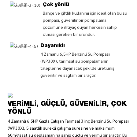
Çok yönlü
Bahçe ve çiftlik kullanımı için ideal olan bu su
pompası, güvenilir bir pompalama
çözümüne ihtiyaç duyan herkesin sahip
olması gereken bir üründür.
Dayanıklı
4 Zamanlı 6,5HP Benzinli Su Pompası
(WP30X), tarımsal su pompalamanın
taleplerine dayanacak şekilde üretilmiş
güvenilir ve sağlam bir araçtır.
VERIMLI, GÜÇLÜ, GÜVENILIR, ÇOK
YÖNLÜ
4 Zamanlı 6,5HP Gazla Çalışan Tarımsal 3 inç Benzinli Su Pompası
(WP30X), 5 saatlik sürekli çalışma süresine ve maksimum
60m³/saat su deplasmanına sahip güçlü ve verimli bir araçtır. Bu