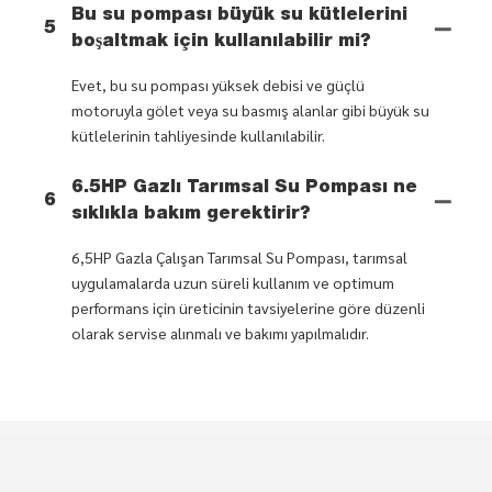
Bu su pompası büyük su kütlelerini
5
boşaltmak için kullanılabilir mi?
Evet, bu su pompası yüksek debisi ve güçlü
motoruyla gölet veya su basmış alanlar gibi büyük su
kütlelerinin tahliyesinde kullanılabilir.
6.5HP Gazlı Tarımsal Su Pompası ne
6
sıklıkla bakım gerektirir?
6,5HP Gazla Çalışan Tarımsal Su Pompası, tarımsal
uygulamalarda uzun süreli kullanım ve optimum
performans için üreticinin tavsiyelerine göre düzenli
olarak servise alınmalı ve bakımı yapılmalıdır.