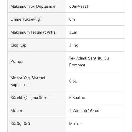
Maksimum Su Deplasmanı
60m³/saat
Emme Yüksekliği
8m
Maksimum Teslimat Artışı
31m
Çıkış Çapı
3 Inç
Tek Adımlı Santrifüj Su
Pompa
Pompası
Motor Yağı Sistemi
0.6L
Kapasitesi
Sürekli Çalışma Süresi
5 Saatler
Motor
4 Zamanlı 163cc
Sürüş Türü
Motor