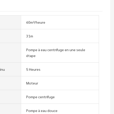
60m³/heure
31m
Pompe à eau centrifuge en une seule
étape
inu
5 Heures
Moteur
Pompe centrifuge
Pompe à eau douce