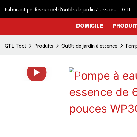
Fabricant professionnel d'outils de jardin à essence - GTL
DOMICILE
PRODUI
GTL Tool
Produits
Outils de jardin à essence
Pomp