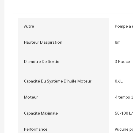
Autre
Pompe à 
Hauteur D'aspiration
8m
Diamètre De Sortie
3 Pouce
Capacité Du Système D'huile Moteur
0.6L
Moteur
4 temps 
Capacité Maximale
50-100 L
Performance
Aucune p