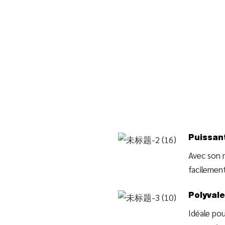
Puissan
Avec son 
facilement
Polyval
Idéale pou