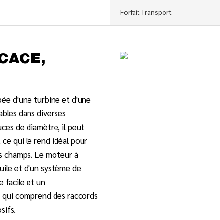
Forfait Transport
ICACE,
pée d'une turbine et d'une
ables dans diverses
ces de diamètre, il peut
e qui le rend idéal pour
des champs. Le moteur à
huile et d'un système de
 facile et un
e qui comprend des raccords
sifs.