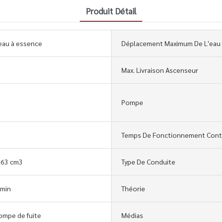
Produit Détail
eau à essence
Déplacement Maximum De L'eau
Max. Livraison Ascenseur
Pompe
Temps De Fonctionnement Cont
163 cm3
Type De Conduite
/min
Théorie
ompe de fuite
Médias