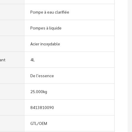
Pompe à eau clarifiée
Pompes à liquide
Acier inoxydable
ant
4L
De l'essence
25.000kg
8413810090
GTL/OEM