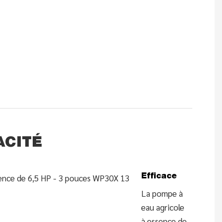
ACITÉ
Efficace
La pompe à
eau agricole
à essence de