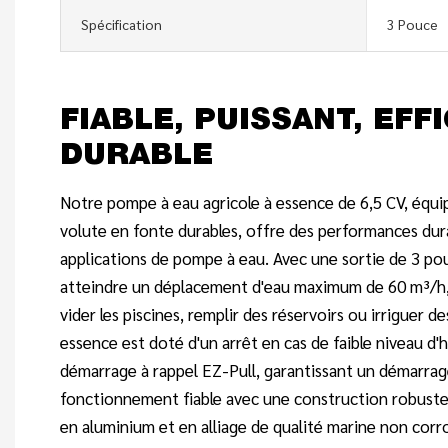
Spécification
3 Pouce
FIABLE, PUISSANT, EFF
DURABLE
Notre pompe à eau agricole à essence de 6,5 CV, équi
volute en fonte durables, offre des performances dur
applications de pompe à eau. Avec une sortie de 3 pou
atteindre un déplacement d'eau maximum de 60 m³/h, c
vider les piscines, remplir des réservoirs ou irriguer 
essence est doté d'un arrêt en cas de faible niveau d'
démarrage à rappel EZ-Pull, garantissant un démarrage
fonctionnement fiable avec une construction robust
en aluminium et en alliage de qualité marine non corro