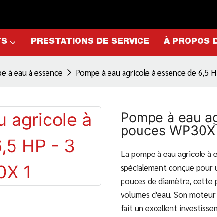
TS
PRESTATIONS DE SERVICE
À PROPOS 
e à eau à essence
Pompe à eau agricole à essence de 6,5 
Pompe à eau ag
pouces WP30X
La pompe à eau agricole à 
spécialement conçue pour u
pouces de diamètre, cette 
volumes d'eau. Son moteur 
fait un excellent investisse