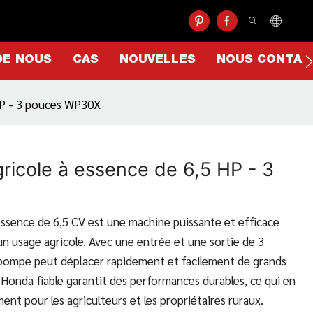
DE NOUS
CAS
NOUVELLES
NOUS CONTAC
HP - 3 pouces WP30X
ricole à essence de 6,5 HP - 3
essence de 6,5 CV est une machine puissante et efficace
n usage agricole. Avec une entrée et une sortie de 3
pompe peut déplacer rapidement et facilement de grands
Honda fiable garantit des performances durables, ce qui en
ment pour les agriculteurs et les propriétaires ruraux.