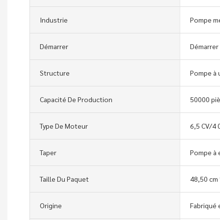
Industrie
Pompe mé
Démarrer
Démarrer
Structure
Pompe à 
Capacité De Production
50000 pi
Type De Moteur
6,5 CV/4 
Taper
Pompe à 
Taille Du Paquet
48,50 cm 
Origine
Fabriqué 