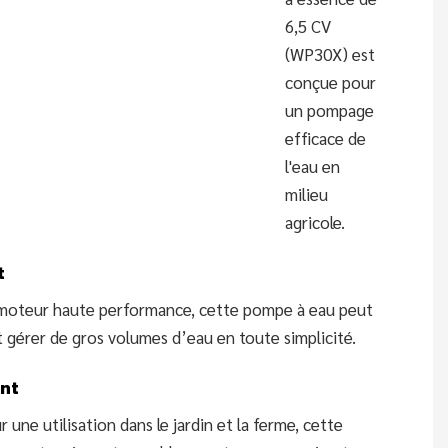
6,5 CV
(WP30X) est
conçue pour
un pompage
efficace de
l'eau en
milieu
agricole.
t
moteur haute performance, cette pompe à eau peut
 gérer de gros volumes d’eau en toute simplicité.
ent
r une utilisation dans le jardin et la ferme, cette