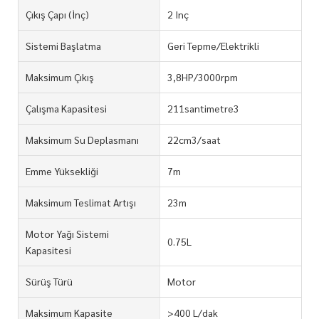
Çıkış Çapı (İnç)
2 Inç
Sistemi Başlatma
Geri Tepme/Elektrikli
Maksimum Çıkış
3,8HP/3000rpm
Çalışma Kapasitesi
211santimetre3
Maksimum Su Deplasmanı
22cm3/saat
Emme Yüksekliği
7m
Maksimum Teslimat Artışı
23m
Motor Yağı Sistemi
0.75L
Kapasitesi
Sürüş Türü
Motor
Maksimum Kapasite
>400 L/dak