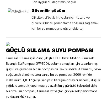
en uygun su dağıtımını sağlar.
Güvenilir çözüm
Çiftçiler, çiftçilik ihtiyaçları için tutarlı ve
güvenilir bir su pompalama çözümü sağlamak
için bu su pompasına güvenebilirler.
GÜÇLÜ SULAMA SUYU POMPASI
Tarımsal Sulama için 2 inç Çıkışlı 3,8HP Dizel Motorlu Yüksek
Basınçlı Su Pompası (WP50D), sulama amaçları için tasarlanmış
güçlü ve güvenilir bir su pompasıdır. Tek silindirli, 4 zamanlı, hava
soğutmalı dizel motora sahip bu su pompası, 3000 rpm'de
maksimum 3,8 HP çıkışa sahiptir. Titreşim önleyici sistemi, düşük
yağda otomatik kapanması ve azaltılmış gürültü teknolojisiyle
bu dizel su pompası, tarımsal ihtiyaçlar için yüksek performans
ve dayanıklılık sunar.