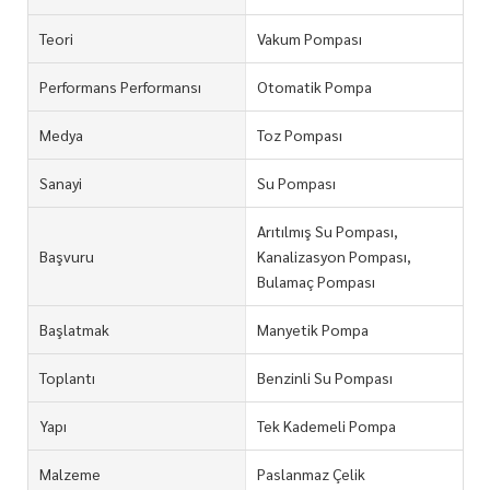
Teori
Vakum Pompası
Performans Performansı
Otomatik Pompa
Medya
Toz Pompası
Sanayi
Su Pompası
Arıtılmış Su Pompası,
Başvuru
Kanalizasyon Pompası,
Bulamaç Pompası
Başlatmak
Manyetik Pompa
Toplantı
Benzinli Su Pompası
Yapı
Tek Kademeli Pompa
Malzeme
Paslanmaz Çelik