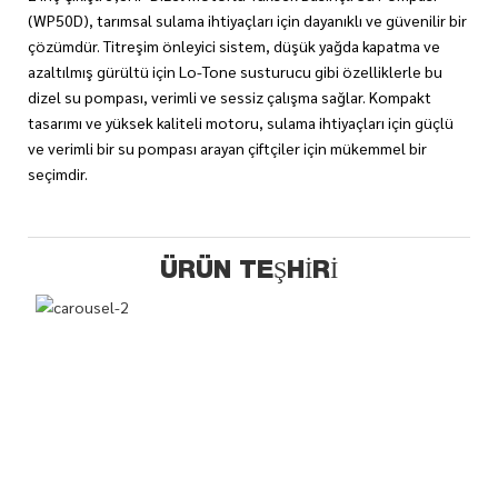
(WP50D), tarımsal sulama ihtiyaçları için dayanıklı ve güvenilir bir
çözümdür. Titreşim önleyici sistem, düşük yağda kapatma ve
azaltılmış gürültü için Lo-Tone susturucu gibi özelliklerle bu
dizel su pompası, verimli ve sessiz çalışma sağlar. Kompakt
tasarımı ve yüksek kaliteli motoru, sulama ihtiyaçları için güçlü
ve verimli bir su pompası arayan çiftçiler için mükemmel bir
seçimdir.
ÜRÜN TEŞHIRI