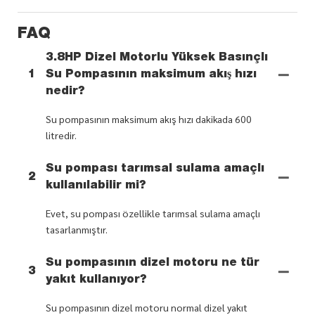
FAQ
3.8HP Dizel Motorlu Yüksek Basınçlı
1
Su Pompasının maksimum akış hızı
nedir?
Su pompasının maksimum akış hızı dakikada 600
litredir.
Su pompası tarımsal sulama amaçlı
2
kullanılabilir mi?
Evet, su pompası özellikle tarımsal sulama amaçlı
tasarlanmıştır.
Su pompasının dizel motoru ne tür
3
yakıt kullanıyor?
Su pompasının dizel motoru normal dizel yakıt