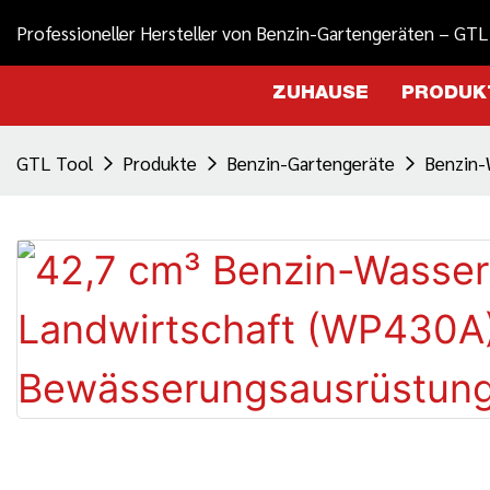
Professioneller Hersteller von Benzin-Gartengeräten – GTL
ZUHAUSE
PRODUK
GTL Tool
Produkte
Benzin-Gartengeräte
Benzin