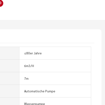
≤80er Jahre
6m3/H
7m
Automatische Pumpe
Wasserpumpe