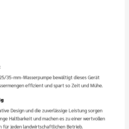
t
 25/35-mm-Wasserpumpe bewältigt dieses Gerät
sermengen effizient und spart so Zeit und Mühe.
ig
ative Design und die zuverlässige Leistung sorgen
ange Haltbarkeit und machen es zu einer wertvollen
n für jeden landwirtschaftlichen Betrieb.