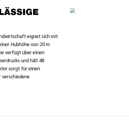
LÄSSIGE
wirtschaft eignet sich mit
einer Hubhöhe von 20 m
ne verfügt über einen
serdrucks und hält 48
tor sorgt für einen
r verschiedene