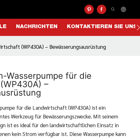
LE
NACHRICHTEN
KONTAKTIEREN SIE UNS
irtschaft (WP430A) – Bewässerungsausrüstung
n-Wasserpumpe für die
 (WP430A) –
usrüstung
pumpe für die Landwirtschaft (WP430A) ist ein
ientes Werkzeug für Bewässerungszwecke. Mit seinem
n ist es ideal für den landwirtschaftlichen Einsatz in
enen kein Strom verfügbar ist. Diese Wasserpumpe kann