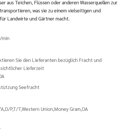
er aus Teichen, Flüssen oder anderen Wasserquellen zur
ransportieren, was sie zu einem vielseitigen und
für Landwirte und Gärtner macht.
l/min
tieren Sie den Lieferanten bezüglich Fracht und
sichtlicher Lieferzeit
0A
stützung Seefracht
/A,D/P,T/T,Western Union,Money Gram,OA