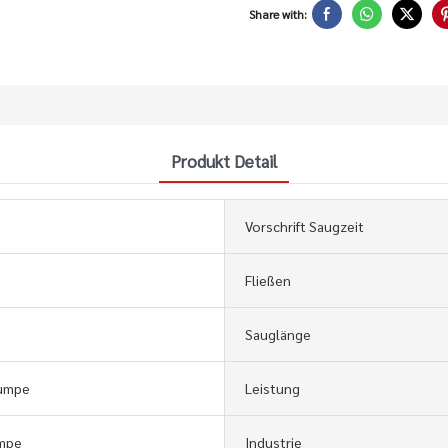
Share with:
Produkt Detail
Vorschrift Saugzeit
Fließen
Sauglänge
umpe
Leistung
mpe
Industrie