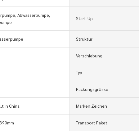
erpumpe, Abwasserpumpe,
Start-Up
pumpe
asserpumpe
Struktur
Verschiebung
Typ
Packungsgrösse
lt in China
Marken Zeichen
*390mm
Transport Paket