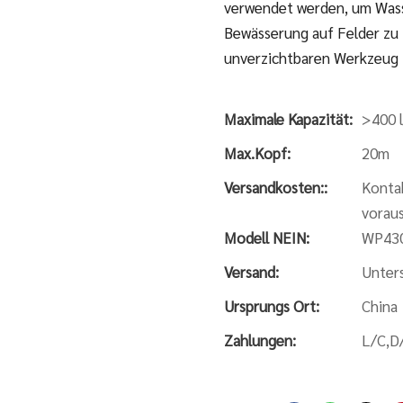
verwendet werden, um Wass
Bewässerung auf Felder zu t
unverzichtbaren Werkzeug 
Maximale Kapazität:
>400 
Max.Kopf:
20m
Versandkosten::
Kontak
voraus
Modell NEIN:
WP43
Versand:
Unter
Ursprungs Ort:
China
Zahlungen:
L/C,D