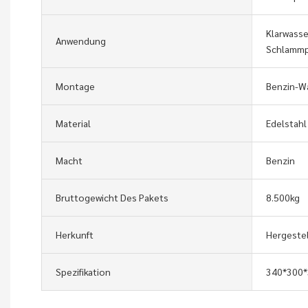
Klarwass
Anwendung
Schlamm
Montage
Benzin-W
Material
Edelstahl
Macht
Benzin
Bruttogewicht Des Pakets
8.500kg
Herkunft
Hergestel
Spezifikation
340*300