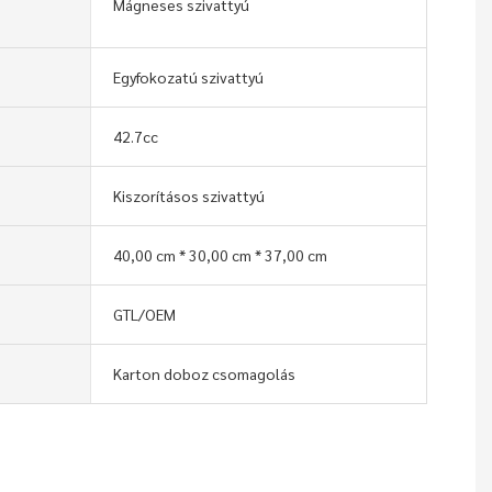
Mágneses szivattyú
Egyfokozatú szivattyú
42.7cc
Kiszorításos szivattyú
40,00 cm * 30,00 cm * 37,00 cm
GTL/OEM
Karton doboz csomagolás