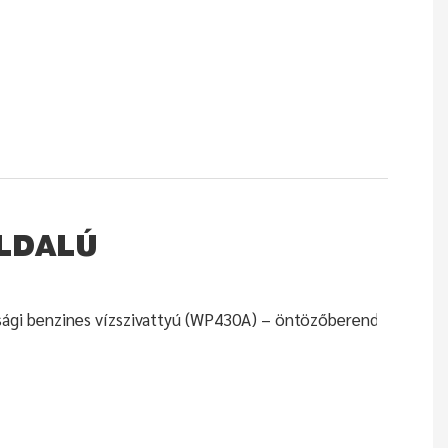
OLDALÚ