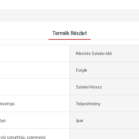
Termék Részlet
Kikötés Szívási Idő
Folyik
Szívási Hossz
ivattyú
Teljesítmény
tyú
Ipar
 víz szivattyú, szennyvíz