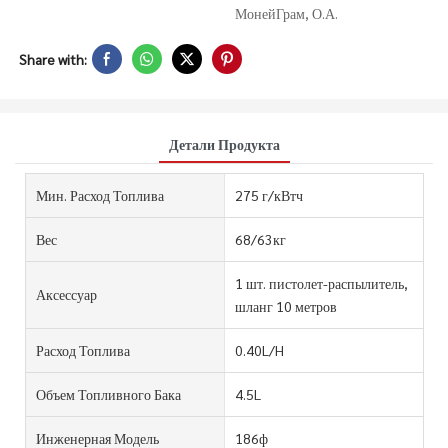
МонейГрам, О.А.
Share with:
Детали Продукта
Мин. Расход Топлива
275 г/кВтч
Вес
68/63кг
1 шт. пистолет-распылитель,
Аксессуар
шланг 10 метров
Расход Топлива
0.40L/H
Объем Топливного Бака
4.5L
Инженерная Модель
186ф