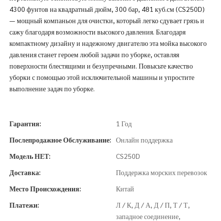
4300 фунтов на квадратный дюйм, 300 бар, 481 куб.см (CS250D)
— мощный компаньон для очистки, который легко сдувает грязь и
сажу благодаря возможности высокого давления. Благодаря
компактному дизайну и надежному двигателю эта мойка высокого
давления станет героем любой задачи по уборке, оставляя
поверхности блестящими и безупречными. Повысьте качество
уборки с помощью этой исключительной машины и упростите
выполнение задач по уборке.
Гарантия:
1 Год
Послепродажное Обслуживание:
Онлайн поддержка
Модель НЕТ:
CS250D
Доставка:
Поддержка морских перевозок
Место Происхождения:
Китай
Платежи:
Л / К, Д / А, Д / П, Т / Т,
западное соединение,