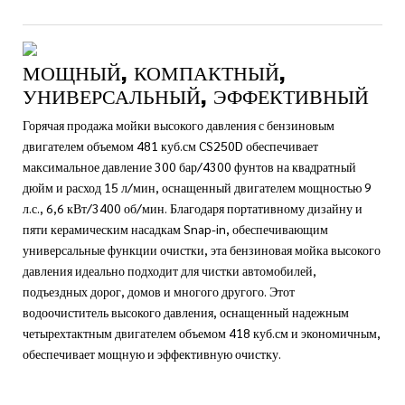
МОЩНЫЙ, КОМПАКТНЫЙ,
УНИВЕРСАЛЬНЫЙ, ЭФФЕКТИВНЫЙ
Горячая продажа мойки высокого давления с бензиновым
двигателем объемом 481 куб.см CS250D обеспечивает
максимальное давление 300 бар/4300 фунтов на квадратный
дюйм и расход 15 л/мин, оснащенный двигателем мощностью 9
л.с., 6,6 кВт/3400 об/мин. Благодаря портативному дизайну и
пяти керамическим насадкам Snap-in, обеспечивающим
универсальные функции очистки, эта бензиновая мойка высокого
давления идеально подходит для чистки автомобилей,
подъездных дорог, домов и многого другого. Этот
водоочиститель высокого давления, оснащенный надежным
четырехтактным двигателем объемом 418 куб.см и экономичным,
обеспечивает мощную и эффективную очистку.