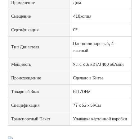
Применение
Дом
Смещение
418копия
Сертификация
CE
Одноцилиндровый, 4-
Тип Двигателя
тактный
Мощность
9 л.с. 6,6 кВт/3400 об/мин
Происхождение
Сделано в Китае
Товарный Знак
GTL/OEM
Спецификация
77 x 52 x 59См
Транспортный Пакет
Упаковка картонной коробки