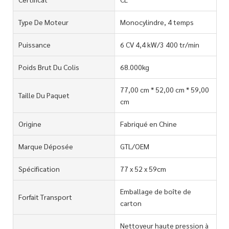
Type De Moteur
Monocylindre, 4 temps
Puissance
6 CV 4,4 kW/3 400 tr/min
Poids Brut Du Colis
68.000kg
77,00 cm * 52,00 cm * 59,00
Taille Du Paquet
cm
Origine
Fabriqué en Chine
Marque Déposée
GTL/OEM
Spécification
77 x 52 x 59cm
Emballage de boîte de
Forfait Transport
carton
Nettoyeur haute pression à