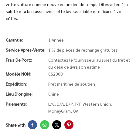
votre voiture comme neuve en un rien de temps. Dites adieu à la
saleté et à la crasse avec cette laveuse fiable et efficace à vos
côtés.
Garantie:
1 Année
Service Après-Vente:
1 % de pièces de rechange gratuites
Frais De Port::
Contactez le fournisseur au sujet du fret et
du délai de livraison estimé
Modèle NON:
CS200D
Expédition:
Fret maritime de soutien
Lieu D'origine:
Chine
Paiements:
L/C, D/A, D/P, T/T, Western Union,
MoneyGram, OA
Share with: