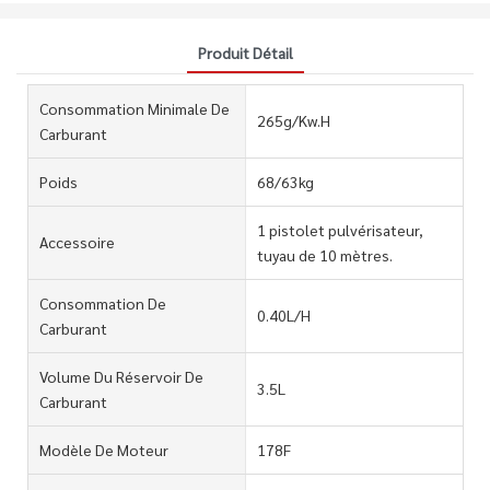
Produit Détail
Consommation Minimale De
265g/Kw.H
Carburant
Poids
68/63kg
1 pistolet pulvérisateur,
Accessoire
tuyau de 10 mètres.
Consommation De
0.40L/H
Carburant
Volume Du Réservoir De
3.5L
Carburant
Modèle De Moteur
178F