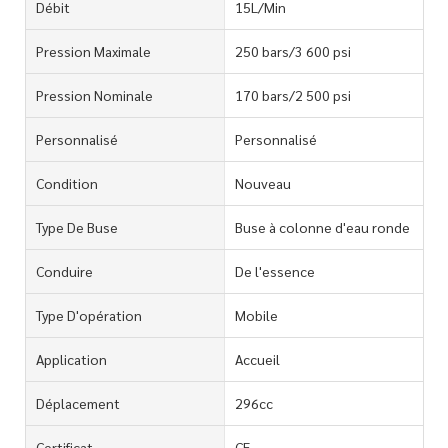
Débit
15L/Min
Pression Maximale
250 bars/3 600 psi
Pression Nominale
170 bars/2 500 psi
Personnalisé
Personnalisé
Condition
Nouveau
Type De Buse
Buse à colonne d'eau ronde
Conduire
De l'essence
Type D'opération
Mobile
Application
Accueil
Déplacement
296cc
Certificat
CE