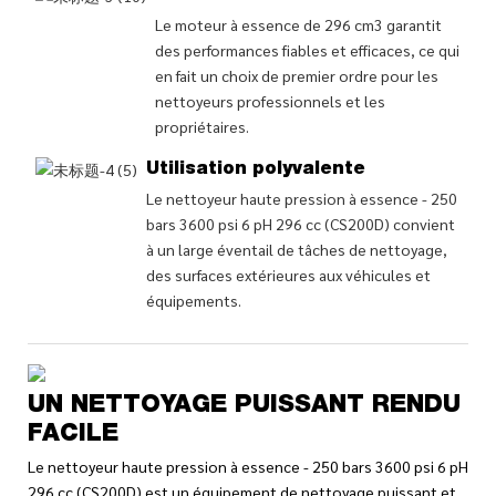
Le moteur à essence de 296 cm3 garantit
des performances fiables et efficaces, ce qui
en fait un choix de premier ordre pour les
nettoyeurs professionnels et les
propriétaires.
Utilisation polyvalente
Le nettoyeur haute pression à essence - 250
bars 3600 psi 6 pH 296 cc (CS200D) convient
à un large éventail de tâches de nettoyage,
des surfaces extérieures aux véhicules et
équipements.
UN NETTOYAGE PUISSANT RENDU
FACILE
Le nettoyeur haute pression à essence - 250 bars 3600 psi 6 pH
296 cc (CS200D) est un équipement de nettoyage puissant et