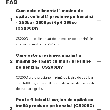
FAQ
Cum este alimentată mașina de
spălat cu înaltă presiune pe benzină
1
- 250bar 3600psi 6pH 296cc
(CS200D)?
CS200D este alimentat de un motor pe benzină, în
special un motor de 296 cmc.
Care este presiunea maximă a
2
mașinii de spălat cu înaltă presiune
pe benzină (CS200D)?
CS200D are o presiune maximă de ieșire de 250 bar
sau 3600 psi, ceea ce îl face potrivit pentru sarcinile
de curățare grele.
Poate fi folosită mașina de spălat cu
înaltă presiune pe benzină (CS200D)
3