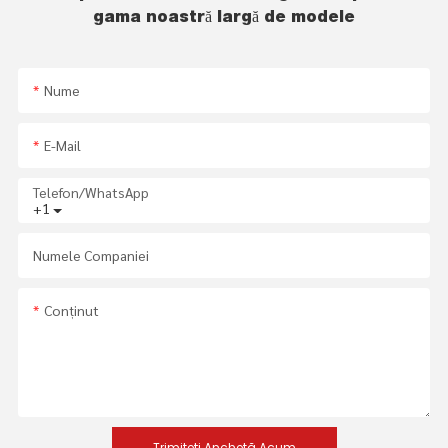
gama noastră largă de modele
Nume
E-Mail
Telefon/WhatsApp
+1
Numele Companiei
Conţinut
Trimiteți Anchetă Acum