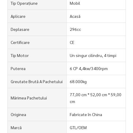
Tip Operațiune
Mobil
Aplicare
Acasă
Deplasare
296cc
Certificare
CE
Tip Motor
Un singur cilindru, 4 timpi
Puterea
6 CP 4,4kw/3400rpm
Greutate Brută A Pachetului
68.000kg
77,00 cm * 52,00 cm * 59,00
Mărimea Pachetului
cm
Originea
Fabricate în China
Marcă
GTL/OEM