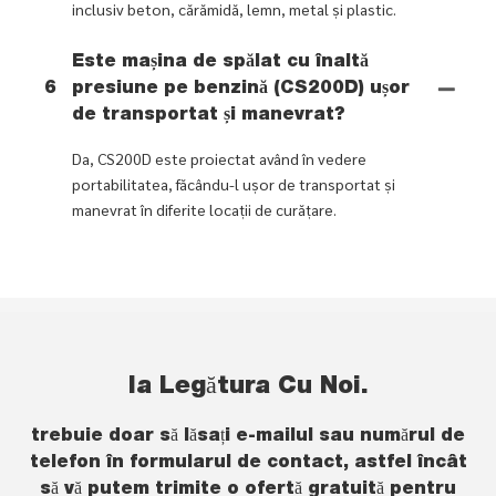
inclusiv beton, cărămidă, lemn, metal și plastic.
Este mașina de spălat cu înaltă
6
presiune pe benzină (CS200D) ușor
de transportat și manevrat?
Da, CS200D este proiectat având în vedere
portabilitatea, făcându-l ușor de transportat și
manevrat în diferite locații de curățare.
Ia Legătura Cu Noi.
trebuie doar să lăsați e-mailul sau numărul de
telefon în formularul de contact, astfel încât
să vă putem trimite o ofertă gratuită pentru