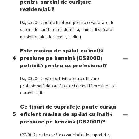
pentru sarcini de curățare
rezidențială?
Da, CS200D poate fi folosit pentru o varietate de
sarcini de curățare rezidențială, cum ar fi spălarea
mașinilor, alei de acces și siding.
Este mașina de spălat cu înaltă
4
presiune pe benzină (CS200D)
potrivită pentru uz profesional?
Da, CS200D este potrivit pentru utilizare
profesională datorită puterii de înaltă presiune și
durabilității.
Ce tipuri de suprafețe poate curăța
5
eficient mașina de spălat cu înaltă
presiune pe benzină (CS200D)?
CS200D poate curăța o varietate de suprafețe,