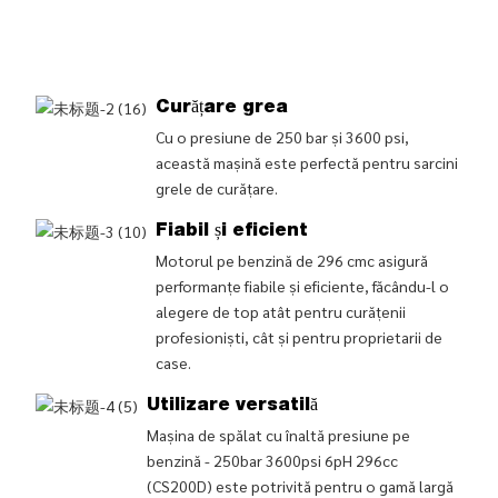
Curățare grea
Cu o presiune de 250 bar și 3600 psi,
această mașină este perfectă pentru sarcini
grele de curățare.
Fiabil și eficient
Motorul pe benzină de 296 cmc asigură
performanțe fiabile și eficiente, făcându-l o
alegere de top atât pentru curățenii
profesioniști, cât și pentru proprietarii de
case.
Utilizare versatilă
Mașina de spălat cu înaltă presiune pe
benzină - 250bar 3600psi 6pH 296cc
(CS200D) este potrivită pentru o gamă largă