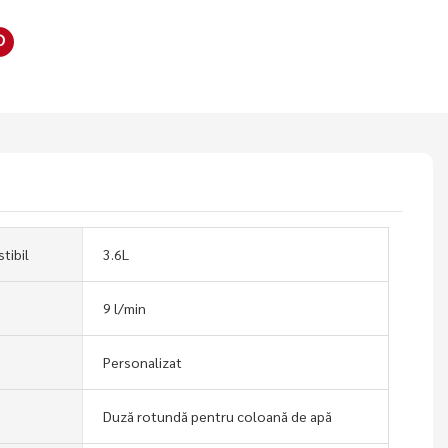
tibil
3.6L
9 l/min
Personalizat
Duză rotundă pentru coloană de apă