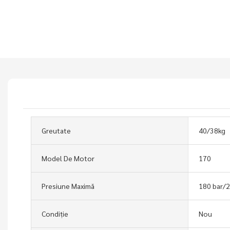
Greutate
40/38kg
Model De Motor
170
Presiune Maximă
180 bar/2
Condiție
Nou