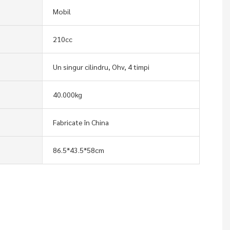
Mobil
210cc
Un singur cilindru, Ohv, 4 timpi
40.000kg
Fabricate în China
86.5*43.5*58cm