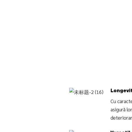
Longevit
Cu caracte
asigură lo
deteriorar