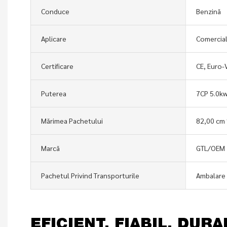
Conduce
Benzină
Aplicare
Comercia
Certificare
CE, Euro-
Puterea
7CP 5.0k
Mărimea Pachetului
82,00 cm 
Marcă
GTL/OEM
Pachetul Privind Transporturile
Ambalare 
EFICIENT, FIABIL, DURA