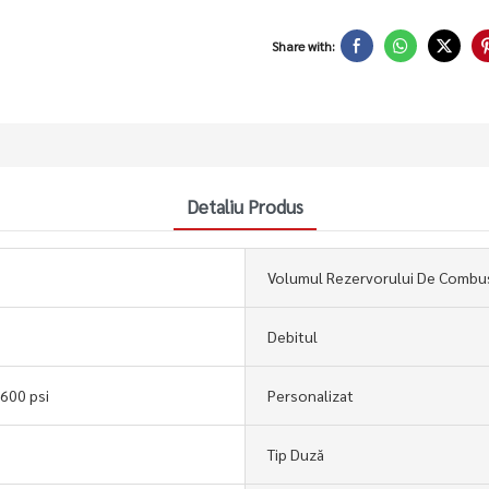
Share with:
Detaliu Produs
Volumul Rezervorului De Combus
Debitul
600 psi
Personalizat
Tip Duză