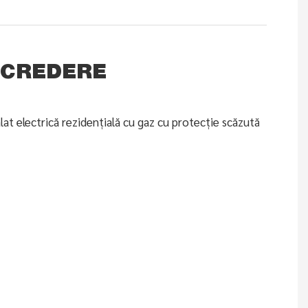
ÎNCREDERE