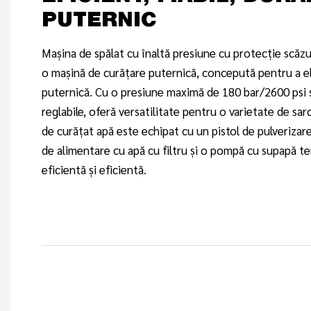
PUTERNIC
Mașina de spălat cu înaltă presiune cu protecție scăzu
o mașină de curățare puternică, concepută pentru a el
puternică. Cu o presiune maximă de 180 bar/2600 psi ș
reglabile, oferă versatilitate pentru o varietate de sar
de curățat apă este echipat cu un pistol de pulverizare
de alimentare cu apă cu filtru și o pompă cu supapă t
eficientă și eficientă.