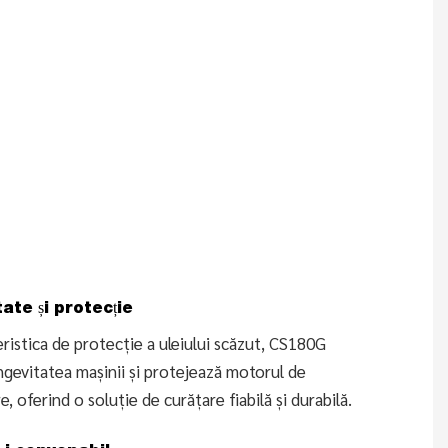
ate și protecție
ristica de protecție a uleiului scăzut, CS180G
ngevitatea mașinii și protejează motorul de
e, oferind o soluție de curățare fiabilă și durabilă.