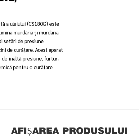
tă a uleiului (CS180G) este
imina murdăria și murdăria
i setări de presiune
cini de curățare. Acest aparat
 de înaltă presiune, furtun
ermică pentru o curățare
AFIȘAREA PRODUSULUI