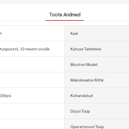
Toote Andmed
H
Kaal
stuspüstol, 10 meetri voolik
Kütuse Tarbimine
Mootori Mudel
Maksimaalne Rõhk
500psi
Kohandatud
Düüsi Tüüp
Operatsiooni Tüüp