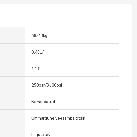
68/63kg
0.40L/H
178f
250bar/3600psi
Kohandatud
Ümmargune veesamba otsik
Liigutatav