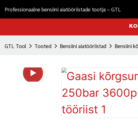
Professionaalne bensiini aiatööriistade tootja – GTL
KO
GTL Tool
Tooted
Bensiini aiatööriistad
Bensiini 