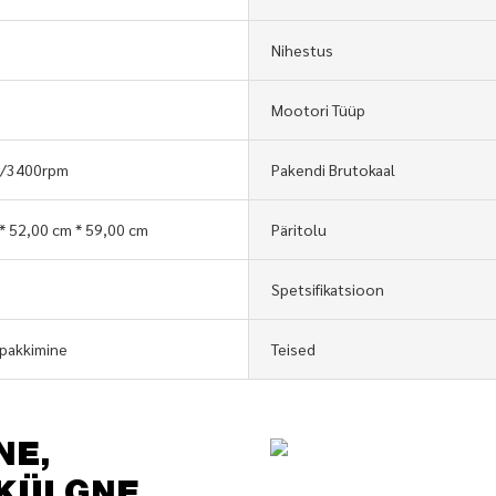
Nihestus
Mootori Tüüp
w/3400rpm
Pakendi Brutokaal
* 52,00 cm * 59,00 cm
Päritolu
Spetsifikatsioon
 pakkimine
Teised
NE,