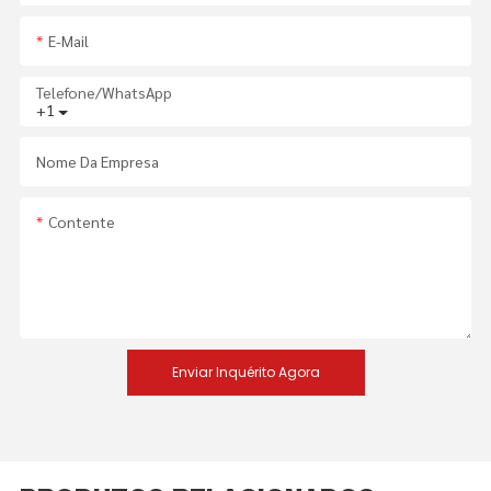
E-Mail
Telefone/WhatsApp
+1
Nome Da Empresa
Contente
Enviar Inquérito Agora