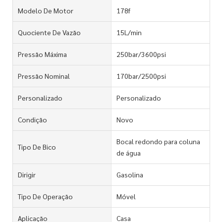
Modelo De Motor
178f
Quociente De Vazão
15L/min
Pressão Máxima
250bar/3600psi
Pressão Nominal
170bar/2500psi
Personalizado
Personalizado
Condição
Novo
Bocal redondo para coluna
Tipo De Bico
de água
Dirigir
Gasolina
Tipo De Operação
Móvel
Aplicação
Casa