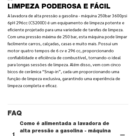
LIMPEZA PODEROSA E FÁCIL
A lavadora de alta pressão a gasolina - máquina 250bar 3600psi
6pH 296cc (CS200D) é um equipamento de limpeza potente e
eficiente projetado para uma variedade de tarefas de limpeza.
Com uma pressão máxima de 250 bar, esta máquina pode limpar
facilmente carros, calçadas, casas e muito mais. Possui um
motor quatro tempos de 6 cv e 296 cc, proporcionando
confiabilidade e eficiência de combustível, tornando-o ideal
para longas sessões de limpeza. Além disso, vem com cinco
bicos de cerâmica “Snap-in”, cada um proporcionando uma
função de limpeza exclusiva, garantindo uma experiência de
limpeza completa e eficaz.
FAQ
Como é alimentada a lavadora de
alta pressão a gasolina - máquina
1