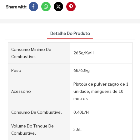
Share with:
Detalhe Do Produto
Consumo Mínimo De
265g/Kw.H
Combustível
Peso
68/63kg
Pistola de pulverização de 1
Acessório
unidade, mangueira de 10
metros
Consumo De Combustível
0.40L/H
Volume Do Tanque De
3.5L
Combustível