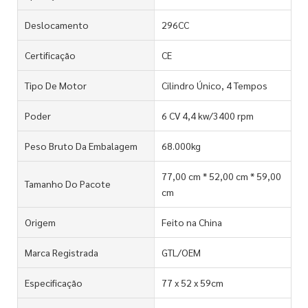
Deslocamento
296CC
Certificação
CE
Tipo De Motor
Cilindro Único, 4 Tempos
Poder
6 CV 4,4 kw/3400 rpm
Peso Bruto Da Embalagem
68.000kg
77,00 cm * 52,00 cm * 59,00
Tamanho Do Pacote
cm
Origem
Feito na China
Marca Registrada
GTL/OEM
Especificação
77 x 52 x 59cm