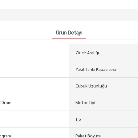
Ürün Detayı
Zincir Aralığı
Yakıt Tankı Kapasitesi
Çubuk Uzunluğu
00rpm
Motor Tipi
Tip
logram
Paket Boyutu