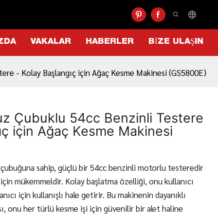
ZDA
VAKALAR
HABERLER
BIZE ULAŞIN
tere - Kolay Başlangıç ​​için Ağaç Kesme Makinesi (GS5800E)
uz Çubuklu 54cc Benzinli Testere
ıç ​​için Ağaç Kesme Makinesi
çubuğuna sahip, güçlü bir 54cc benzinli motorlu testeredir
için mükemmeldir. Kolay başlatma özelliği, onu kullanıcı
nıcı için kullanışlı hale getirir. Bu makinenin dayanıklı
 onu her türlü kesme işi için güvenilir bir alet haline