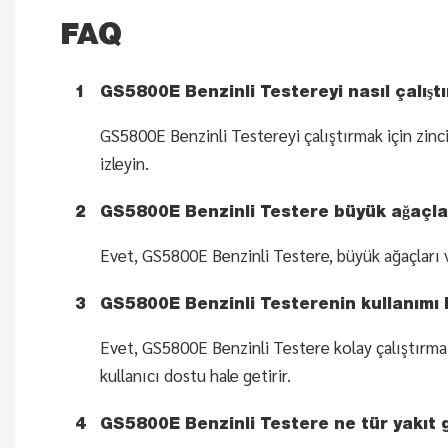
FAQ
1
GS5800E Benzinli Testereyi nasıl çalıştı
GS5800E Benzinli Testereyi çalıştırmak için zinc
izleyin.
2
GS5800E Benzinli Testere büyük ağaçları
Evet, GS5800E Benzinli Testere, büyük ağaçları ve
3
GS5800E Benzinli Testerenin kullanımı 
Evet, GS5800E Benzinli Testere kolay çalıştırma 
kullanıcı dostu hale getirir.
4
GS5800E Benzinli Testere ne tür yakıt g