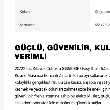
Kökeni
Çin yapımı
Şartname
55*49*32
GÜÇLÜ, GÜVENILIR, KUL
VERIMLI
20/22 İnç Kılavuz Çubuklu (GS5800E) Easy Start 54c
Kesme Makinesi Benzinli Zincirli Testereyi kullanarak 
kolaylıkla gerçekleştirin. Bu çim kesici, ahşapla inşaat
kesmek ve yakacak odunları zahmetsizce kesmek için
güvenli bir fren sistemine sahip bu elektrikli alet, güç
sağlarken operatör için maksimum güvenlik sağlar.