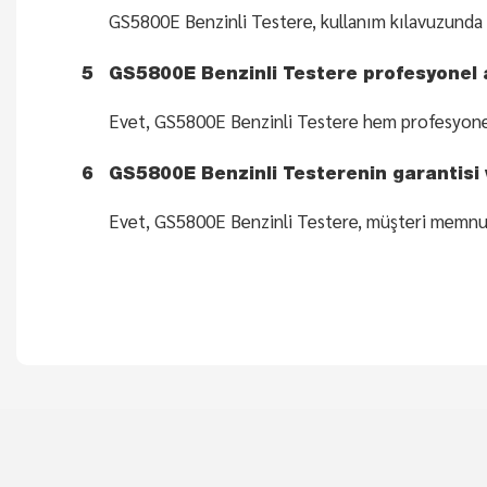
GS5800E Benzinli Testere, kullanım kılavuzunda öner
5
GS5800E Benzinli Testere profesyonel am
Evet, GS5800E Benzinli Testere hem profesyonel
6
GS5800E Benzinli Testerenin garantisi 
Evet, GS5800E Benzinli Testere, müşteri memnuniye