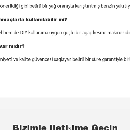
ildiği gibi belirli bir yağ oranıyla karıştırılmış benzin yakıtıyl
açlarla kullanılabilir mi?
 hem de DIY kullanıma uygun güçlü bir ağaç kesme makinesidir
var mıdır?
ti ve kalite güvencesi sağlayan belirli bir süre garantiyle birli
Bizimle Iletişime Geçin