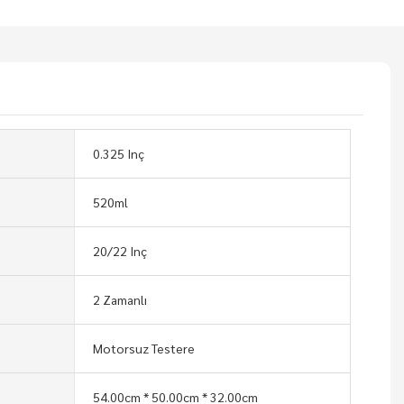
0.325 Inç
520ml
20/22 Inç
2 Zamanlı
Motorsuz Testere
54.00cm * 50.00cm * 32.00cm