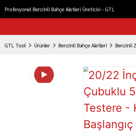
Profesyonel Benzinli Bahçe Aletleri Üreticisi - GTL
GTL Tool
Ürünler
Benzinli Bahçe Aletleri
Benzinli Z