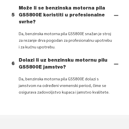
Može li se benzinska motorna pila
5
GS5800E koristiti u profesionalne
svrhe?
Da, benzinska motorna pila GS5800E snažan je stroj
za rezanje drva pogodan za profesionalnu upotrebu
i za kućnu upotrebu.
Dolazi li uz benzinsku motornu pilu
6
GS5800E jamstvo?
Da, benzinska motorna pila GS5800E dolazi s
jamstvom na određeni vremenski period, čime se
osigurava zadovoljstvo kupaca i jamstvo kvalitete.