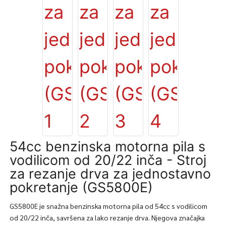
54cc benzinska motorna pila s
vodilicom od 20/22 inča - Stroj
za rezanje drva za jednostavno
pokretanje (GS5800E)
GS5800E je snažna benzinska motorna pila od 54cc s vodilicom
od 20/22 inča, savršena za lako rezanje drva. Njegova značajka