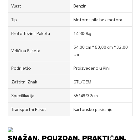
Vlast
Benzin
Tip
Motorna pila bez motora
Bruto Težina Paketa
14.800kg
54,00 cm * 50,00 cm * 32,00
Veličina Paketa
cm
Podrijetlo
Proizvedeno u Kini
Zaštitni Znak
GTL/OEM
Specifikacija
55*49*32cm
Transportni Paket
Kartonsko pakiranje
SNAŽAN, POUZDAN, PRAKTIČAN,