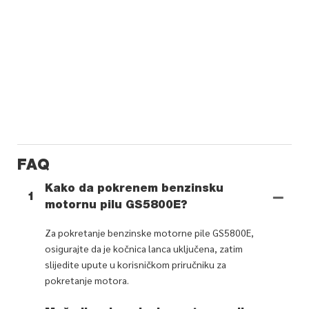
FAQ
Kako da pokrenem benzinsku
1
motornu pilu GS5800E?
Za pokretanje benzinske motorne pile GS5800E,
osigurajte da je kočnica lanca uključena, zatim
slijedite upute u korisničkom priručniku za
pokretanje motora.