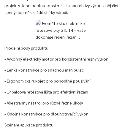
projekty. Jeho odolná konstrukce a spolehlivý výkon z něj činí
cenný doplněk každé sbírky nářadí.
Prodejní body produktu:
- Výkonný elektrický motor pro konzistentní řezný výkon
- Lehká konstrukce pro snadnou manipulaci
- Ergonomická rukojeť pro pohodlné používání
- 14palcová řetězová lišta pro efektivní řezání
- Všestranný nástroj pro různé řezné úkoly
- Odolná konstrukce pro dlouhotrvající výkon
Scénáře aplikace produktu: