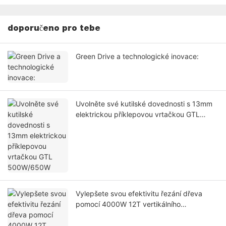
doporučeno pro tebe
Green Drive a technologické inovace:
Uvolněte své kutilské dovednosti s 13mm
elektrickou příklepovou vrtačkou GTL
500W/650W
Vylepšete svou efektivitu řezání dřeva
pomocí 4000W 12T vertikálního
horizontálního elektrického štípacího stroje
na dřevo od společnosti GTL