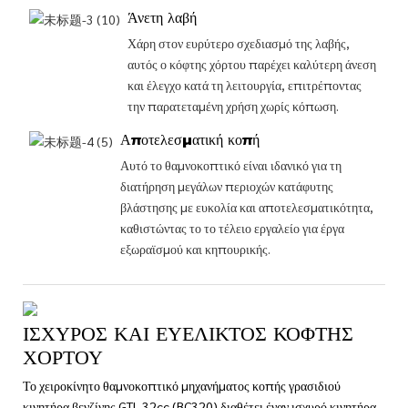
Άνετη λαβή
Χάρη στον ευρύτερο σχεδιασμό της λαβής,
αυτός ο κόφτης χόρτου παρέχει καλύτερη άνεση
και έλεγχο κατά τη λειτουργία, επιτρέποντας
την παρατεταμένη χρήση χωρίς κόπωση.
Αποτελεσματική κοπή
Αυτό το θαμνοκοπτικό είναι ιδανικό για τη
διατήρηση μεγάλων περιοχών κατάφυτης
βλάστησης με ευκολία και αποτελεσματικότητα,
καθιστώντας το το τέλειο εργαλείο για έργα
εξωραϊσμού και κηπουρικής.
ΙΣΧΥΡΌΣ ΚΑΙ ΕΥΈΛΙΚΤΟΣ ΚΌΦΤΗΣ
ΧΌΡΤΟΥ
Το χειροκίνητο θαμνοκοπτικό μηχανήματος κοπής γρασιδιού
κινητήρα βενζίνης GTL 32cc (BC320) διαθέτει έναν ισχυρό κινητήρα