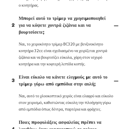
ο κινητήρας.
Μπορεί αυτό το τρίμερ να χρησιμοποιηθεί
2
για να κόψετε χοντρά ζιζάνια και να
βουρτσίσετε;
Ναι, το χειροκίνητο τρίμερ BC320 με βενζινοκίνητο
κινητήρα 32cc είναι σχεδιασμένο να χειρίζεται χοντρά
ζιζάνια και να βουρτσίζει εύκολα, χάρη στον ισχυρό
κινητήρα και την κοφτερή λεπίδα κοπής.
Είναι εύκολο να κάνετε ελιγμούς με αυτό το
3
τρίμερ γύρω από εμπόδια στην αυλή;
Ναι, αυτό το χλοοκοπτικό χειρός είναι ελαφρύ και εύκολο
στον χειρισμό, καθιστώντας εύκολη την πλοήγηση γύρω
από εμπόδια όπως δέντρα, παρτέρια και φράχτες.
Ποιες προφυλάξεις ασφαλείας πρέπει να