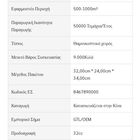
Εφαρμοστέο Περιοχή
500-1000m²
Παραγωγική Ικανότητα
50000 Τεμάχια/Έτος
Παραγωγής
Τύπος
Θαμνοκοπτικό χειρός
Μεικτό Βάρος Συσκευασίας
9.000Κιλά
32,00cm * 24,00cm *
Μέγεθος Πακέτου
34,00cm
Κωδικός ΕΣ
8467890000
Καταγωγή
Κατασκευάζεται στην Κίνα
Εμπορικό Σήμα
GTL/OEM
Προδιαγραφή
32cc