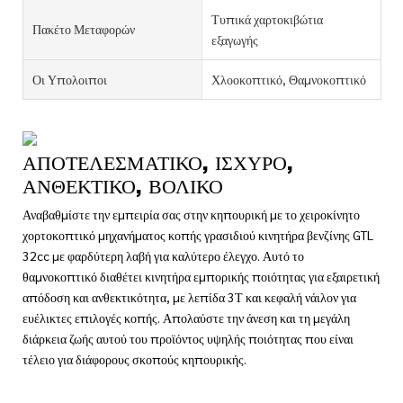
Τυπικά χαρτοκιβώτια
Πακέτο Μεταφορών
εξαγωγής
Οι Υπολοιποι
Χλοοκοπτικό, Θαμνοκοπτικό
ΑΠΟΤΕΛΕΣΜΑΤΙΚΌ, ΙΣΧΥΡΌ,
ΑΝΘΕΚΤΙΚΌ, ΒΟΛΙΚΌ
Αναβαθμίστε την εμπειρία σας στην κηπουρική με το χειροκίνητο
χορτοκοπτικό μηχανήματος κοπής γρασιδιού κινητήρα βενζίνης GTL
32cc με φαρδύτερη λαβή για καλύτερο έλεγχο. Αυτό το
θαμνοκοπτικό διαθέτει κινητήρα εμπορικής ποιότητας για εξαιρετική
απόδοση και ανθεκτικότητα, με λεπίδα 3Τ και κεφαλή νάιλον για
ευέλικτες επιλογές κοπής. Απολαύστε την άνεση και τη μεγάλη
διάρκεια ζωής αυτού του προϊόντος υψηλής ποιότητας που είναι
τέλειο για διάφορους σκοπούς κηπουρικής.