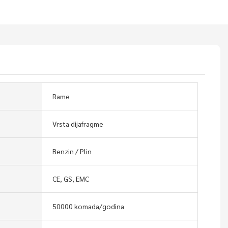
Rame
Vrsta dijafragme
Benzin / Plin
CE, GS, EMC
50000 komada/godina