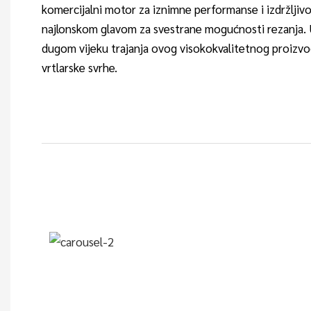
komercijalni motor za iznimne performanse i izdržljivo
najlonskom glavom za svestrane mogućnosti rezanja. Už
dugom vijeku trajanja ovog visokokvalitetnog proizvod
vrtlarske svrhe.