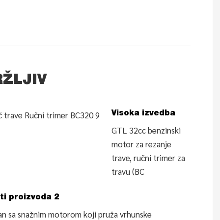
RŽLJIV
Visoka izvedba
GTL 32cc benzinski
motor za rezanje
trave, ručni trimer za
travu (BC
ti proizvoda 2
iran sa snažnim motorom koji pruža vrhunske