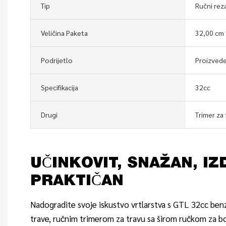
Tip
Ručni rez
Veličina Paketa
32,00 cm 
Podrijetlo
Proizvede
Specifikacija
32cc
Drugi
Trimer za 
UČINKOVIT, SNAŽAN, IZ
PRAKTIČAN
Nadogradite svoje iskustvo vrtlarstva s GTL 32cc be
trave, ručnim trimerom za travu sa širom ručkom za bol