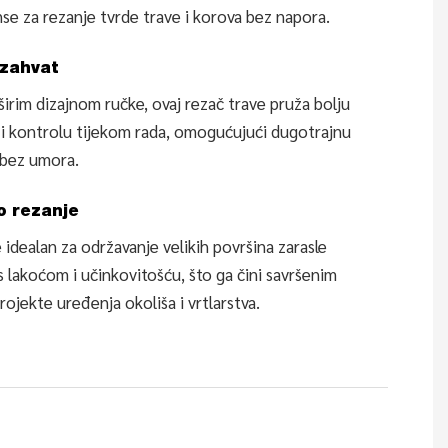
se za rezanje tvrde trave i korova bez napora.
zahvat
širim dizajnom ručke, ovaj rezač trave pruža bolju
i kontrolu tijekom rada, omogućujući dugotrajnu
bez umora.
o rezanje
e idealan za održavanje velikih površina zarasle
s lakoćom i učinkovitošću, što ga čini savršenim
rojekte uređenja okoliša i vrtlarstva.