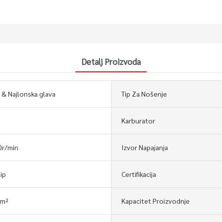
Detalj Proizvoda
a & Najlonska glava
Tip Za Nošenje
Karburator
r/min
Izvor Napajanja
ip
Certifikacija
0m²
Kapacitet Proizvodnje