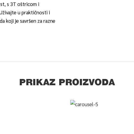
st, s 3T oštricom i
ivajte u praktičnosti i
a koji je savršen za razne
PRIKAZ PROIZVODA