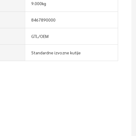
9.000kg
8467890000
GTL/OEM
Standardne izvozne kutije