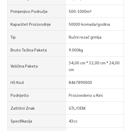
Primjenjivo Područje
500-1000m²
Kapacitet Proizvodnje
50000 komada/godina
Tip
Ručni rezač grmlja
Bruto Težina Paketa
9.000kg
34,00 cm * 32,00 cm * 24,00
Veličina Paketa
cm
HS Kod
8467890000
Podrijetlo
Proizvedeno u Kini
Zaštitni Znak
GTL/OEM
Specifikacija
43cc