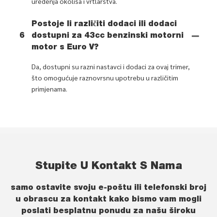
uređenja okoliša i vrtlarstva.
Postoje li različiti dodaci ili dodaci
6
dostupni za 43cc benzinski motorni
motor s Euro V?
Da, dostupni su razni nastavci i dodaci za ovaj trimer,
što omogućuje raznovrsnu upotrebu u različitim
primjenama.
Stupite U Kontakt S Nama
samo ostavite svoju e-poštu ili telefonski broj
u obrascu za kontakt kako bismo vam mogli
poslati besplatnu ponudu za našu široku