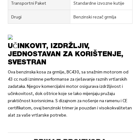
Transportni Paket
Standardne izvozne kutije
Drugi
Benzinski rezač grmlja
UČINKOVIT, IZDRŽLJIV,
JEDNOSTAVAN ZA KORIŠTENJE,
SVESTRAN
Ova benzinska kosa za grmlje, BC430, sa snažnim motorom od
43 cc nudi iznimne performanse za rješavanje raznih vrtlarskih
zadataka. Njegov komercijalni motor osigurava izdržljivost i
učinkovitost, dok oštrice koje se lako mijenjaju pružaju
praktičnost korisnicima. S dizajnom za nošenje na ramenu i CE
certifikatom, ovaj benzinski trimer je pouzdan i visokokvalitetan
alat za vaše vrtlarske potrebe.