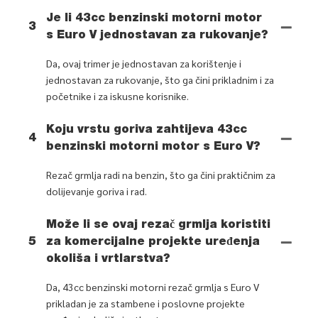
Je li 43cc benzinski motorni motor
3
s Euro V jednostavan za rukovanje?
Da, ovaj trimer je jednostavan za korištenje i
jednostavan za rukovanje, što ga čini prikladnim i za
početnike i za iskusne korisnike.
Koju vrstu goriva zahtijeva 43cc
4
benzinski motorni motor s Euro V?
Rezač grmlja radi na benzin, što ga čini praktičnim za
dolijevanje goriva i rad.
Može li se ovaj rezač grmlja koristiti
5
za komercijalne projekte uređenja
okoliša i vrtlarstva?
Da, 43cc benzinski motorni rezač grmlja s Euro V
prikladan je za stambene i poslovne projekte