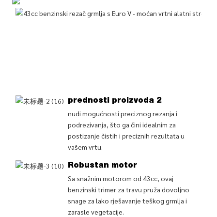
prednosti proizvoda 2
nudi mogućnosti preciznog rezanja i
podrezivanja, što ga čini idealnim za
postizanje čistih i preciznih rezultata u
vašem vrtu.
Robustan motor
Sa snažnim motorom od 43cc, ovaj
benzinski trimer za travu pruža dovoljno
snage za lako rješavanje teškog grmlja i
zarasle vegetacije.