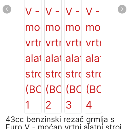
43cc benzinski rezač grmlja s
Euro V - moćan vrtni alatni stroj