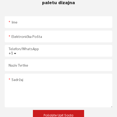
paletu dizajna
Ime
Elektronička Pošta
Telefon/whatsApp
+1
Naziv Tvrtke
Sadržaj
Pošaljite Upit Sada