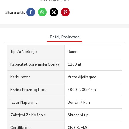
Share with:
Detalj Proizvoda
Tip Za Nošenje
Rame
Kapacitet Spremnika Goriva
1200ml
Karburator
Vrsta dijafragme
Brzina Praznog Hoda
3000±200r/min
Izvor Napajanja
Benzin / Plin
Zahtjevi Za Košenje
Skraćeni tip
Certifikacija
CE, GS, EMC