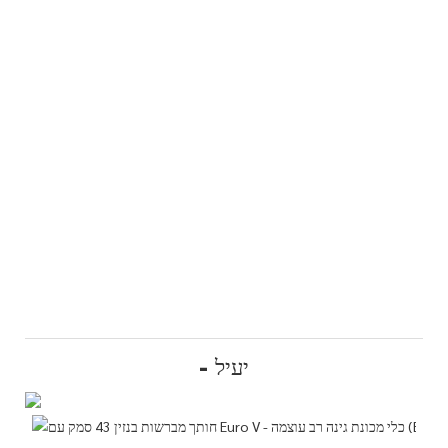
- יעיל