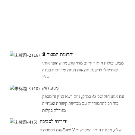
יתרונות המוצר 2
מציע יכולות חיתוך וגיזום מדויקות, מה שהופך אותו
לאידיאלי להשגת תוצאות נקיות ומדויקות בגינה
שלך.
מנוע חזק
עם מנוע חזק של 43 סמ"ק, גוזם דשא בנזין זה מספק
כוח רב להתמודדות עם מברשת קשוחה וצמחייה
מגודלת בקלות.
ידידותי לסביבה
עם הסמכת ה-Euro V שלה, מכונת חותך המברשות