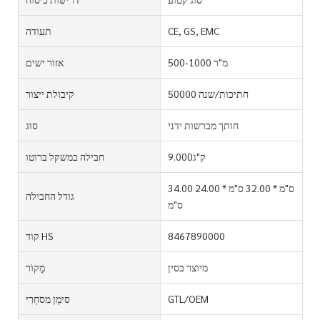
CE, GS, EMC
תעודה
500-1000 מ"ר
אזור ישים
50000 חתיכות/שנה
קיבולת ייצור
חותך מברשות ידני
סוּג
ק"ג9.000
חבילה במשקל ברוטו
34.00 ס"מ * 32.00 ס"מ * 24.00
גודל החבילה
ס"מ
8467890000
קוד HS
מיוצר בסין
מָקוֹר
GTL/OEM
סִימָן מִסחָרִי