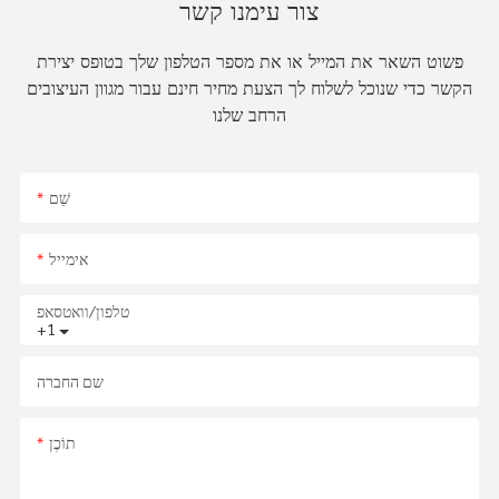
צור עימנו קשר
פשוט השאר את המייל או את מספר הטלפון שלך בטופס יצירת
הקשר כדי שנוכל לשלוח לך הצעת מחיר חינם עבור מגוון העיצובים
הרחב שלנו
שֵׁם
אימייל
טלפון/וואטסאפ
+1
שם החברה
תוֹכֶן