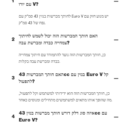
1
עם יורו V?
לחותך מברשות בנזין 43 סמ"ק עם Euro V יש מנוע חזק עם
נפח של 43 סמ"ק.
האם חותך המברשות הזה יכול לשמש לחיתוך
2
צמחייה כבדה ומברשת עבה?
כן, חותך המברשות הזה נועד להתמודד עם חיתוך צמחייה
כבדה ומברשת עבה בקלות.
האם חותך המברשות 43cc בנזין עם Euro V קל
3
לתפעול?
כן, חותך המברשות הזה הוא ידידותי למשתמש וקל לתפעול,
מה שהופך אותו מתאים למשתמשים מתחילים ומנוסים כאחד.
איזה סוג דלק דורש חותך מברשות בנזין 43cc עם
4
Euro V?