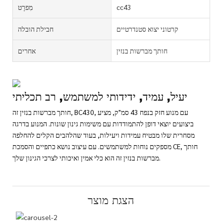
cc43
מִפרָט
קרטוני יצוא סטנדרטיים
חבילת הובלה
חותך מברשות בנזין
אחרים
יעיל, עמיד, ידידותי למשתמש, רב תכליתי
חותך מברשות בנזין זה, BC430, עם מנוע חזק בנפח 43 סמ"ק, מציע
ביצועים יוצאי דופן להתמודדות עם משימות גינון שונות. המנוע בדרגה
מסחרית שלו מבטיח עמידות ויעילות, בעוד שהלהבים הקלים להחלפה
מספקים נוחות למשתמשים. עם עיצוב נושא כתפיים והסמכת CE, חותך
מברשות בנזין זה הוא כלי אמין ואיכותי לצרכי הגינון שלך.
הצגת מוצר