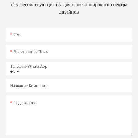
вам бесплатную цитату для нашего широкого спектра
дизайнов
Имя
Электронная Почта
Телефон/WhatsApp
+1
Название Компании
Содержание