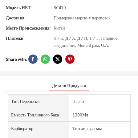
Модель НЕТ:
BC430
Доставка:
Поддержка морских перевозок
Место Происхождения:
Китай
Платежи:
Л / К, Д / А, Д / П, Т / Т, западное
соединение, МонейГрам, О.А.
Share with:
Детали Продукта
Тип Переноски
Плечо
Емкость Топливного Бака
1200Мл
Карбюратор
Тип диафрагмы