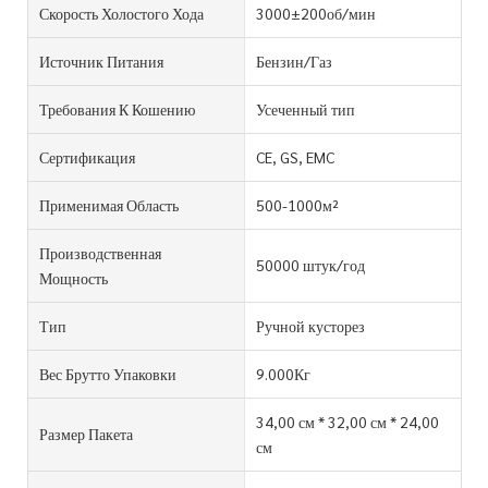
Скорость Холостого Хода
3000±200об/мин
Источник Питания
Бензин/Газ
Требования К Кошению
Усеченный тип
Сертификация
CE, GS, EMC
Применимая Область
500-1000м²
Производственная
50000 штук/год
Мощность
Тип
Ручной кусторез
Вес Брутто Упаковки
9.000Кг
34,00 см * 32,00 см * 24,00
Размер Пакета
см