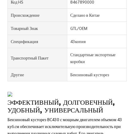
Код HS
8467890000
Происхождение
Сделано в Китае
Товарный Знак
GTL/OEM
Спецификация
43копия
Стандартные экспортные
Транспортный Пакет
коробки
Другие
Бензиновый кусторез
ЭФФЕКТИВНЫЙ, ДОЛГОВЕЧНЫЙ,
УДОБНЫЙ, УНИВЕРСАЛЬНЫЙ
Бензиновый кусторез BC430 с мощным двигателем объемом 43
куб.см обеспечивает исключительную производительность при
выполнении различных садовых работ. Его двигатель