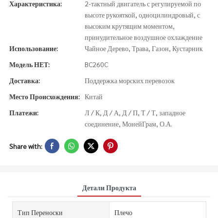
Характеристика:
2-тактный двигатель с регулируемой по
высоте рукояткой, одноцилиндровый, с
высоким крутящим моментом,
принудительное воздушное охлаждение
Использование:
Чайное Дерево, Трава, Газон, Кустарник
Модель НЕТ:
BC260C
Доставка:
Поддержка морских перевозок
Место Происхождения:
Китай
Платежи:
Л / К, Д / А, Д / П, Т / Т, западное
соединение, МонейГрам, О.А.
Share with:
Детали Продукта
Тип Переноски
Плечо