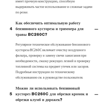
имеет прочную конструкцию, способную
выдерживать частое использование и сложные задачи
по резке.
Как обеспечить оптимальную работу
4
бензинового кустореза и триммера для
травы BC260C?
Регулярное техническое обслуживание бензинового
кустореза BC260C включает очистку воздушного
фильтра, проверку и замену свечи зажигания при
необходимости, смазку режущих лезвий и проверку
топливной системы на предмет утечек или засоров.
Подробные инструкции по техническому
обслуживанию см. в руководстве пользователя.
Можно ли использовать бензиновый
5
кусторез BC260C для обрезки кромок и
обрезки клумб и дорожек?