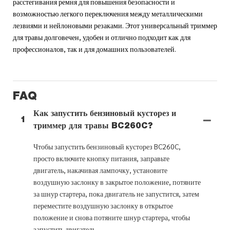
расстегивания ремня для повышения безопасности и
возможностью легкого переключения между металлическими
лезвиями и нейлоновыми резаками. Этот универсальный триммер
для травы долговечен, удобен и отлично подходит как для
профессионалов, так и для домашних пользователей.
FAQ
Как запустить бензиновый кусторез и
1
триммер для травы BC260C?
Чтобы запустить бензиновый кусторез BC260C,
просто включите кнопку питания, заправьте
двигатель, накачивая лампочку, установите
воздушную заслонку в закрытое положение, потяните
за шнур стартера, пока двигатель не запустится, затем
переместите воздушную заслонку в открытое
положение и снова потяните шнур стартера, чтобы
запустить двигатель.