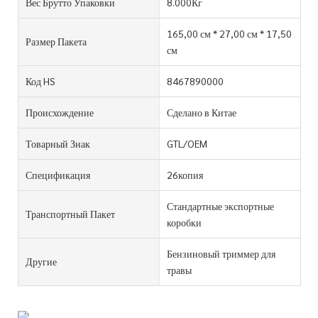
Вес Брутто Упаковки
8.000Кг
165,00 см * 27,00 см * 17,50
Размер Пакета
см
Код HS
8467890000
Происхождение
Сделано в Китае
Товарный Знак
GTL/OEM
Спецификация
26копия
Стандартные экспортные
Транспортный Пакет
коробки
Бензиновый триммер для
Другие
травы