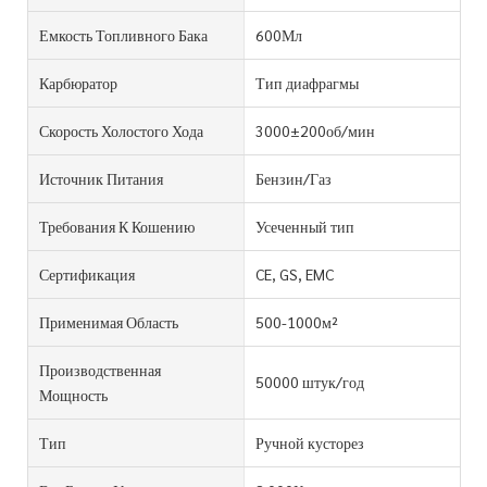
Емкость Топливного Бака
600Мл
Карбюратор
Тип диафрагмы
Скорость Холостого Хода
3000±200об/мин
Источник Питания
Бензин/Газ
Требования К Кошению
Усеченный тип
Сертификация
CE, GS, EMC
Применимая Область
500-1000м²
Производственная
50000 штук/год
Мощность
Тип
Ручной кусторез