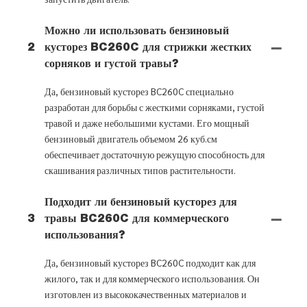
Можно ли использовать бензиновый
2
кусторез BC260C для стрижки жестких
сорняков и густой травы?
Да, бензиновый кусторез BC260C специально
разработан для борьбы с жесткими сорняками, густой
травой и даже небольшими кустами. Его мощный
бензиновый двигатель объемом 26 куб.см
обеспечивает достаточную режущую способность для
скашивания различных типов растительности.
Подходит ли бензиновый кусторез для
3
травы BC260C для коммерческого
использования?
Да, бензиновый кусторез BC260C подходит как для
жилого, так и для коммерческого использования. Он
изготовлен из высококачественных материалов и