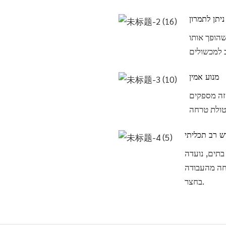
ניתן לתמרון
שהופך אותו
מנוע אמין
הזה מספקים
ש רב תכליתי
 בתים, נועדה
חה מהעבודה
בחצר.