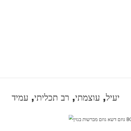
יעיל, עוצמתי, רב תכליתי, עמיד