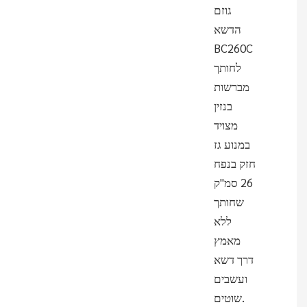
גוזם
הדשא
BC260C
לחותך
מברשות
בנזין
מצויד
במנוע גז
חזק בנפח
26 סמ"ק
שחותך
ללא
מאמץ
דרך דשא
ועשבים
שוטים.