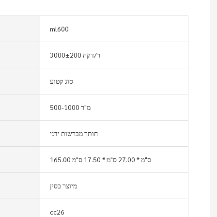
ml600
3000±200 ר/דקה
סוג קטוע
500-1000 מ"ר
חותך מברשות ידני
165.00 ס"מ * 27.00 ס"מ * 17.50 ס"מ
מיוצר בסין
cc26