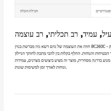
 סטנדרטיים
חבילת הובלה
חווה את העוצמה של גוזם דשא גזוז מברשת בנזין BC260C - מכונת חיתוך דשא בנפח 26 סמ"ק
 הבטיחות והנוחות. החלף בקלות בין להבי מתכת לחותך הניילון
 מנוע בדרגה מסחרית, מוצר זה מציע ביצועים מצוינים, עמידות
ונוחות לאורך זמן למשימות שונות.