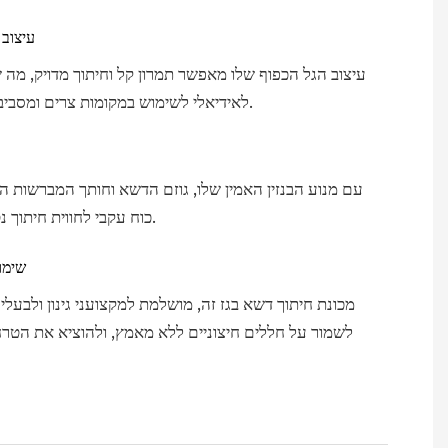
עיצוב 
עיצוב הגל הכפוף שלו מאפשר תמרון קל וחיתוך מדויק, מה 
לאידיאלי לשימוש במקומות צרים ומסביב למכשולים.
עם מנוע הבנזין האמין שלו, גוזם הדשא וחותך המברשות 
כוח עקבי לחווית חיתוך נטולת טרחה.
שימו
מכונת חיתוך דשא בגז זה, מושלמת למקצועני גינון ולבעלי
לשמור על חללים חיצוניים ללא מאמץ, ולהוציא את הטר