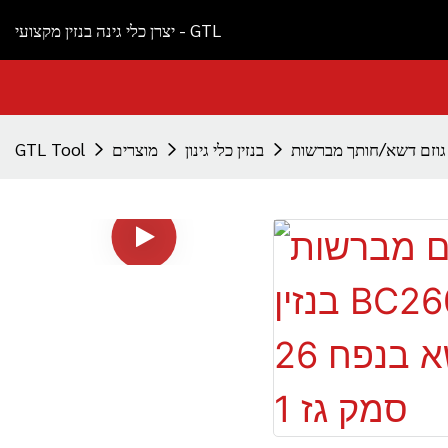
יצרן כלי גינה בנזין מקצועי - GTL
גוזם דשא/חותך מברשות
בנזין כלי גינון
מוצרים
GTL Tool