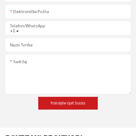
Elektronička Pošta
Telefon/whatsApp
+1
Naziv Tvrtke
Sadržaj
Pošaljite Upit Sada