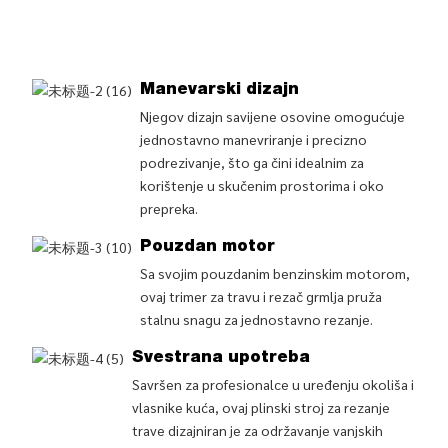
Manevarski dizajn
Njegov dizajn savijene osovine omogućuje
jednostavno manevriranje i precizno
podrezivanje, što ga čini idealnim za
korištenje u skučenim prostorima i oko
prepreka.
Pouzdan motor
Sa svojim pouzdanim benzinskim motorom,
ovaj trimer za travu i rezač grmlja pruža
stalnu snagu za jednostavno rezanje.
Svestrana upotreba
Savršen za profesionalce u uređenju okoliša i
vlasnike kuća, ovaj plinski stroj za rezanje
trave dizajniran je za održavanje vanjskih