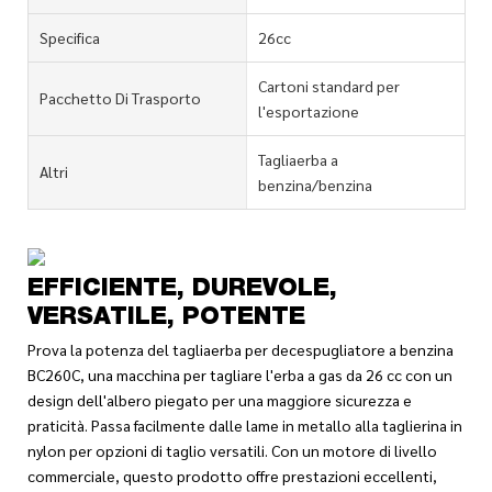
Specifica
26cc
Cartoni standard per
Pacchetto Di Trasporto
l'esportazione
Tagliaerba a
Altri
benzina/benzina
EFFICIENTE, DUREVOLE,
VERSATILE, POTENTE
Prova la potenza del tagliaerba per decespugliatore a benzina
BC260C, una macchina per tagliare l'erba a gas da 26 cc con un
design dell'albero piegato per una maggiore sicurezza e
praticità. Passa facilmente dalle lame in metallo alla taglierina in
nylon per opzioni di taglio versatili. Con un motore di livello
commerciale, questo prodotto offre prestazioni eccellenti,