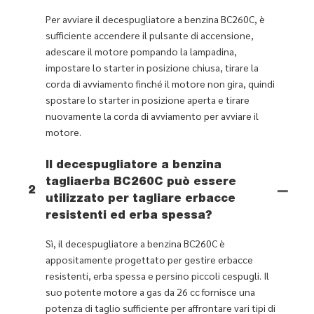
Per avviare il decespugliatore a benzina BC260C, è
sufficiente accendere il pulsante di accensione,
adescare il motore pompando la lampadina,
impostare lo starter in posizione chiusa, tirare la
corda di avviamento finché il motore non gira, quindi
spostare lo starter in posizione aperta e tirare
nuovamente la corda di avviamento per avviare il
motore.
Il decespugliatore a benzina
tagliaerba BC260C può essere
2
utilizzato per tagliare erbacce
resistenti ed erba spessa?
Sì, il decespugliatore a benzina BC260C è
appositamente progettato per gestire erbacce
resistenti, erba spessa e persino piccoli cespugli. Il
suo potente motore a gas da 26 cc fornisce una
potenza di taglio sufficiente per affrontare vari tipi di