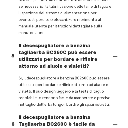
se necessario, la lubrificazione delle lame di taglio e
l'ispezione del sistema di alimentazione per
eventuali perdite o blocchi. Fare riferimento al
manuale utente per istruzioni dettagliate sulla
manutenzione.
Il decespugliatore a benzina
tagliaerba BC260C può essere
5
utilizzato per bordare e rifinire
attorno ad aiuole e vialetti?
Sì, il decespugliatore a benzina BC260C può essere
utilizzato per bordare e rifinire attorno ad aiuole e
vialetti. Il suo design leggero e la testa di taglio
regolabile lo rendono facile da manovrare e preciso
nel taglio dell'erba lungo i bordi e gli spazi ristretti.
Il decespugliatore a benzina
6
Tagliaerba BC260C è facile da