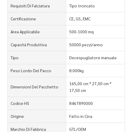
Requisiti Di Falciatura
Tipo troncato
Certificazione
CE, GS, EMC
Area Applicabile
500-1000 mq
Capacità Produttiva
50000 pezzi/anno
Tipo
Decespugliatore manuale
Peso Lordo Del Pacco
8.000kg
165,00 cm * 27,00 cm *
Dimensioni Del Pacchetto
17,50 cm
Codice HS
8467890000
Origine
Fatto in Cina
Marchio Di Fabbrica
GTL/OEM