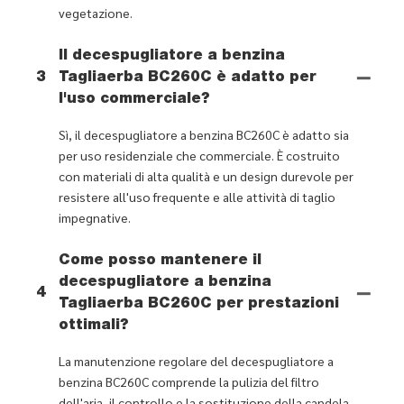
vegetazione.
Il decespugliatore a benzina
3
Tagliaerba BC260C è adatto per
l'uso commerciale?
Sì, il decespugliatore a benzina BC260C è adatto sia
per uso residenziale che commerciale. È costruito
con materiali di alta qualità e un design durevole per
resistere all'uso frequente e alle attività di taglio
impegnative.
Come posso mantenere il
decespugliatore a benzina
4
Tagliaerba BC260C per prestazioni
ottimali?
La manutenzione regolare del decespugliatore a
benzina BC260C comprende la pulizia del filtro
dell'aria, il controllo e la sostituzione della candela