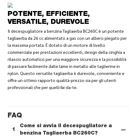
POTENTE, EFFICIENTE,
VERSATILE, DUREVOLE
Il decespugliatore a benzina Tagliaerba BC260C è un potente
tagliaerba da 26 cc alimentato a gas con un albero piegato per
la massima portata. È dotato di un motore di livello
commerciale per prestazioni eccellenti, design della cinghia a
rilascio automatico per una maggiore sicurezza e la possibilità
di passare facilmente dalle lame in metallo alle taglierine in
nylon. Questo versatile tagliaerba è durevole, conveniente e
offre un ottimo rapporto qualità-prezzo sia per gli utenti
professionali che per quelli fai-da-te.
FAQ
Come si avvia il decespugliatore a
1
benzina Tagliaerba BC260C?