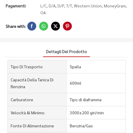
Pagamenti:
L/C, D/A, D/P, T/T, Western Union, MoneyGram,
OA
Share with:
Dettagli Del Prodotto
Tipo Di Trasporto
Spalla
Capacità Della Tanica Di
600ml
Benzina
Carburatore
Tipo di diaframma
Velocità Al Minimo
3000±200 giri/min
Fonte Di Alimentazione
Benzina/Gas