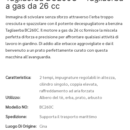
a gas da 26 cc
Immagina di scivolare senza sforzo attraverso l'erba troppo
cresciuta e spazzolare con il potente decespugliatore a benzina
Tagliaerba BC260C. Il motore a gas da 26 cc fornisce la miscela
perfetta di forza e precisione per affrontare qualsiasi attività di
lavoro in giardino. Dì addio alle erbacce aggrovigliate e dai il
benvenuto a un prato perfettamente curato con questa
macchina all'avanguardia.
Caratteristica:
2 tempi, impugnature regolabili in altezza,
cilindro singolo, coppia elevata,
raffreddamento ad aria forzata
Utilizzo:
Albero del tè, erba, prato, arbusto
Modello NO:
BC260C
Spedizione:
Supporta il trasporto marittimo
Luogo Di Origine:
Cina