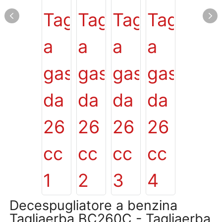
Decespugliatore a benzina
Tagliaerba BC260C - Tagliaerba