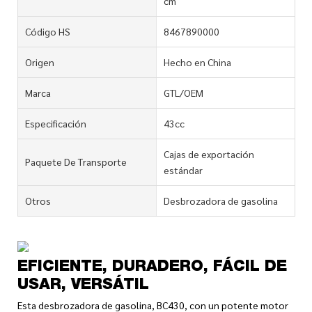
cm
Código HS
8467890000
Origen
Hecho en China
Marca
GTL/OEM
Especificación
43cc
Cajas de exportación
Paquete De Transporte
estándar
Otros
Desbrozadora de gasolina
EFICIENTE, DURADERO, FÁCIL DE
USAR, VERSÁTIL
Esta desbrozadora de gasolina, BC430, con un potente motor