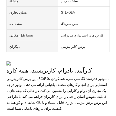
ساخت چین
منشاء
GTL/OEM
نشان تجاری
سی سی43
مشخصه
کارتن های استاندارد صادراتی
بستۀ نقل مکانی
برس کاتر بنزینی
دیگران
کارآمد، بادوام، کاربرپسند، همه کاره
این برس کاتر بنزینی، BC430، با موتور قدرتمند 43 سی سی، عملکردی
استثنایی برای انجام کارهای مختلف باغبانی ارائه می دهد. موتور درجه
یک تجاری آن دوام و کارایی را تضمین می کند، در حالی که تیغه های با
قابلیت تعویض آسان راحتی را برای کاربران فراهم می کند. با طراحی
شانه ای و گواهینامه CE، این برس برش بنزینی ابزاری قابل اعتماد و با
کیفیت برای نیازهای باغبانی شما است.