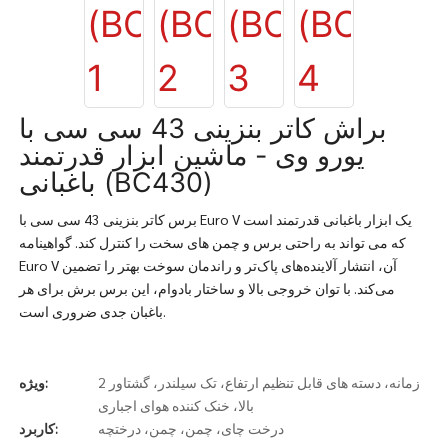
براش کاتر بنزینی 43 سی سی با
یورو وی - ماشین ابزار قدرتمند
باغبانی (BC430)
برس کاتر بنزینی 43 سی سی با Euro V یک ابزار باغبانی قدرتمند است
که می تواند به راحتی برس و چمن های سخت را کنترل کند. گواهینامه
Euro V آن، انتشار آلاینده‌های پاک‌تر و راندمان سوخت بهتر را تضمین
می‌کند. با توان خروجی بالا و ساختار بادوام، این برس برش برای هر
باغبان جدی ضروری است.
2 زمانه، دسته های قابل تنظیم ارتفاع، تک سیلندر، گشتاور
ویژه:
بالا، خنک کننده هوای اجباری
درخت چای، چمن، چمن، درختچه
کاربرد: