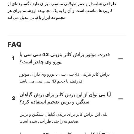
طراحی شانه‌دار و عمر طولانی مناسب، برای طیف گسترده‌ای از
کاربردها مناسب است و آن را به یک مجموعه ارزشمند برای هر
مجموعه ابزار باغبانی تبدیل می‌کند.
FAQ
قدرت موتور براش کاتر بنزینی 43 سی سی با
1
یورو وی چقدر است؟
براش کاتر بنزینی 43 سی سی با یورو وی دارای موتور
قدرتمند با حجم 43 سی سی می باشد.
آیا می توان از این برس کاتر برای برش گیاهان
2
سنگین و برس ضخیم استفاده کرد؟
بله، این براش کاتر برای بریدن گیاهان سنگین و برس
ضخیم به راحتی طراحی شده است.