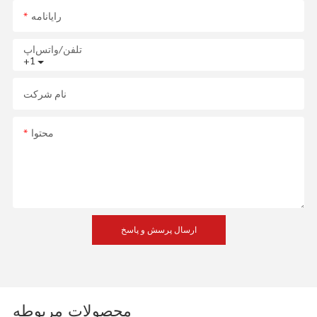
رایانامه
تلفن/واتس‌اپ
+1
نام شرکت
محتوا
ارسال پرسش و پاسخ
محصولات مربوطه