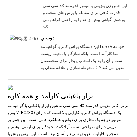
این چمن زن بنزینی با موتور قدرتمند 43 سی سی
قدرت کافی برای مقابله با برس های سخت و
پوشش گیاهی بیش از حد را به راحتی فراهم می
کند.
دوستي
این دستگاه براش کاتر با گواهینامه Euro V خود نه
تنها کارآمد است، بلکه سازگار با محیط زیست
است و آن را به یک انتخاب پایدار برای متخصصان
محوطه سازی و علاقه مندان به DIY تبدیل می کند.
ابزار باغبانی کارآمد و همه کاره
برس کاتر بنزینی قدرتمند 43 سی سی ماشین ابزار باغبانی با گواهینامه
یورو V (BC430) یک دستگاه براش کاتر با کارایی بالا است که دارای
موتور درجه یک تجاری برای دوام و عملکرد عالی است. این چمن‌بر
بنزینی دارای طراحی تسمه آزادکننده خودکار برای ایمنی بیشتر و
همچنین قابلیت تعویض سریع و آسان تیغه است. این برس برش با