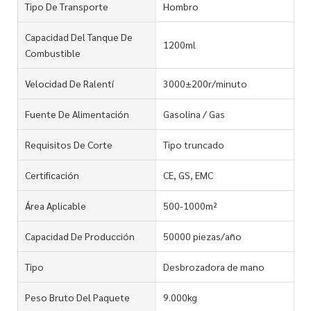
Tipo De Transporte
Hombro
Capacidad Del Tanque De
1200ml
Combustible
Velocidad De Ralentí
3000±200r/minuto
Fuente De Alimentación
Gasolina / Gas
Requisitos De Corte
Tipo truncado
Certificación
CE, GS, EMC
Área Aplicable
500-1000m²
Capacidad De Producción
50000 piezas/año
Tipo
Desbrozadora de mano
Peso Bruto Del Paquete
9.000kg