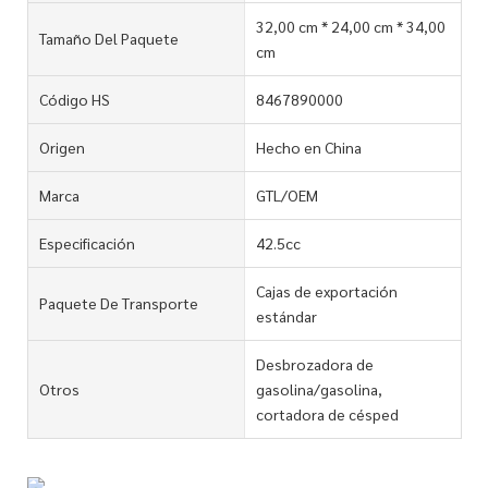
32,00 cm * 24,00 cm * 34,00
Tamaño Del Paquete
cm
Código HS
8467890000
Origen
Hecho en China
Marca
GTL/OEM
Especificación
42.5cc
Cajas de exportación
Paquete De Transporte
estándar
Desbrozadora de
Otros
gasolina/gasolina,
cortadora de césped