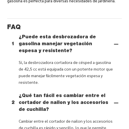
gasolina es perfecta para diversas necesidades de jardinería.
FAQ
¿Puede esta desbrozadora de
1
gasolina manejar vegetación
espesa y resistente?
Sí, la desbrozadora cortadora de césped a gasolina
de 42,5 cc está equipada con un potente motor que
puede manejar fácilmente vegetación espesa y
resistente.
¿Qué tan fácil es cambiar entre el
2
cortador de nailon y los accesorios
de cuchilla?
Cambiar entre el cortador de nailon y los accesorios
de cuchilla es rápido y sencillo, lo que le permite