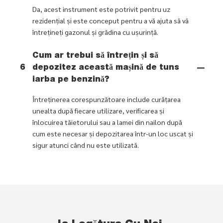
Da, acest instrument este potrivit pentru uz
rezidențial și este conceput pentru a vă ajuta să vă
întrețineți gazonul și grădina cu ușurință.
Cum ar trebui să întrețin și să
6
depozitez această mașină de tuns
iarba pe benzină?
Întreținerea corespunzătoare include curățarea
unealta după fiecare utilizare, verificarea și
înlocuirea tăietorului sau a lamei din nailon după
cum este necesar și depozitarea într-un loc uscat și
sigur atunci când nu este utilizată.