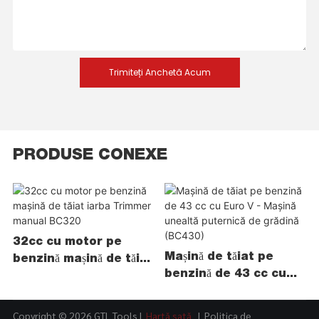
Trimiteți Anchetă Acum
PRODUSE CONEXE
32cc cu motor pe
Mașină de tăiat pe
benzină mașină de tăiat
benzină de 43 cc cu
iarba Trimmer manual
Euro V - Mașină unealtă
BC320
puternică de grădină
Copyright © 2026 GTL Tools |
Hartă sată
|
Politica de