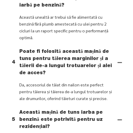
iarbă pe benzină?
Această unealtă ar trebui să fie alimentată cu
benzină fără plumb amestecată cu ulei pentru 2
cicluri la un raport specific pentru o performanță
optimă.
Poate fi folosită această mașină de
tuns pentru tăierea marginilor și a
4
tăierii de-a lungul trotuarelor și alei
de acces?
Da, accesoriul de tăiat din nailon este perfect
pentru tăierea și tăierea de-a lungul trotuarelor și
ale drumurilor, oferind tăieturi curate și precise.
Această mașină de tuns iarba pe
5
benzină este potrivită pentru uz
rezidențial?