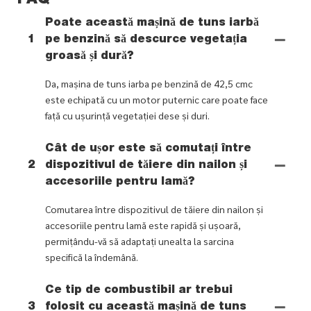
Poate această mașină de tuns iarbă
1
pe benzină să descurce vegetația
groasă și dură?
Da, mașina de tuns iarba pe benzină de 42,5 cmc
este echipată cu un motor puternic care poate face
față cu ușurință vegetației dese și duri.
Cât de ușor este să comutați între
2
dispozitivul de tăiere din nailon și
accesoriile pentru lamă?
Comutarea între dispozitivul de tăiere din nailon și
accesoriile pentru lamă este rapidă și ușoară,
permițându-vă să adaptați unealta la sarcina
specifică la îndemână.
Ce tip de combustibil ar trebui
3
folosit cu această mașină de tuns