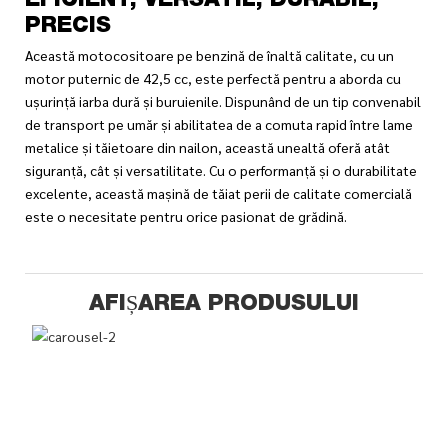
EFICIENT, VERSATIL, DURABIL,
PRECIS
Această motocositoare pe benzină de înaltă calitate, cu un
motor puternic de 42,5 cc, este perfectă pentru a aborda cu
ușurință iarba dură și buruienile. Dispunând de un tip convenabil
de transport pe umăr și abilitatea de a comuta rapid între lame
metalice și tăietoare din nailon, această unealtă oferă atât
siguranță, cât și versatilitate. Cu o performanță și o durabilitate
excelente, această mașină de tăiat perii de calitate comercială
este o necesitate pentru orice pasionat de grădină.
AFIȘAREA PRODUSULUI