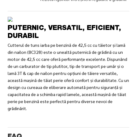
PUTERNIC, VERSATIL, EFICIENT,
DURABIL
Cutterul de tuns iarba pe benzină de 42,5 cc cu tăietor și lamă
din nailon (BC328) este o unealtă puternică de grădină cu un
motor de 42,5 cc care oferă performanțe excelente. Dispunând
de un carburator de tip plutitor, tip de transport pe umăr și o
lamă 3T & cap de nailon pentru opțiuni de tăiere versatile,
această mașină de tăiat perie oferă confort și durabilitate. Cu un
design cu cureaua de eliberare automată pentru siguranță și
capacitatea de a schimba rapid lamele, această mașină de tăiat
perie pe benzină este perfectă pentru diverse nevoi de
grădinărit.
FAQ