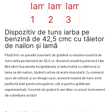
Dispozitiv de tuns iarba pe
benzină de 42,5 cmc cu tăietor
de nailon și lamă
Pășiți într-un paradis luxuriant de grădină cu mașina noastră de
tuns iarba pe benzină de 42,5 cc. Această unealtă puternică tăie
fără efort buruienile încăpățânate și iarba înaltă cu tăietorul și
lama sa din nailon, lăsând curtea să arate imaculată. Cu comenzi
ușor de utilizat și un design ușor, această mașină de tuns este
perfectă atât pentru începători, cât și pentru grădinarii
experimentați. Creșteți-vă spațiul în aer liber cu acest instrument
de schimbare astăzi!