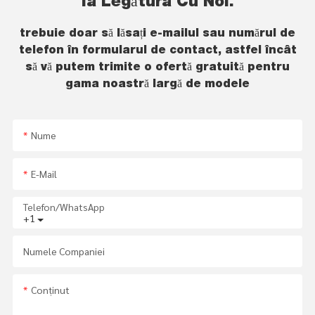
Ia Legătura Cu Noi.
trebuie doar să lăsați e-mailul sau numărul de
telefon în formularul de contact, astfel încât
să vă putem trimite o ofertă gratuită pentru
gama noastră largă de modele
Nume
E-Mail
Telefon/WhatsApp
+1
Numele Companiei
Conţinut