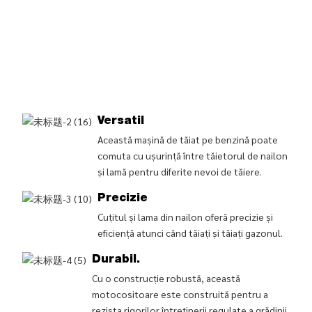
Versatil
Această mașină de tăiat pe benzină poate
comuta cu ușurință între tăietorul de nailon
și lamă pentru diferite nevoi de tăiere.
Precizie
Cuțitul și lama din nailon oferă precizie și
eficiență atunci când tăiați și tăiați gazonul.
Durabil.
Cu o construcție robustă, această
motocositoare este construită pentru a
rezista rigorilor întreținerii regulate a grădinii.