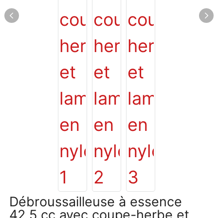
Débroussailleuse à essence
42,5 cc avec coupe-herbe et