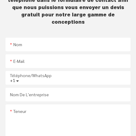
téléphone dans le formulaire de contact afin
que nous puissions vous envoyer un devis
gratuit pour notre large gamme de
conceptions
Nom
E-Mail
Téléphone/WhatsApp
+1
Nom De L'entreprise
Teneur