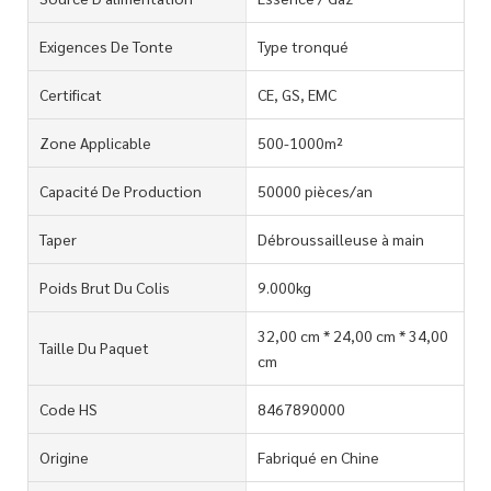
Exigences De Tonte
Type tronqué
Certificat
CE, GS, EMC
Zone Applicable
500-1000m²
Capacité De Production
50000 pièces/an
Taper
Débroussailleuse à main
Poids Brut Du Colis
9.000kg
32,00 cm * 24,00 cm * 34,00
Taille Du Paquet
cm
Code HS
8467890000
Origine
Fabriqué en Chine