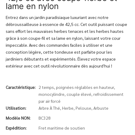
lame en nylon
Entrez dans un jardin paradisiaque luxuriant avec notre
débroussailleuse à essence de 42,5 cc. Cet outil puissant coupe
sans effort les mauvaises herbes tenaces et les herbes hautes
grâce à son coupe-fil et sa lame en nylon, laissant votre cour
impeccable. Avec des commandes faciles à utiliser et une
conception légère, cette tondeuse est parfaite pour les
jardiniers débutants et expérimentés. Élevez votre espace
extérieur avec cet outil révolutionnaire dès aujourd'hui !
Caractéristique:
2 temps, poignées réglables en hauteur,
monocylindre, couple élevé, refroidissement
par air forcé
Utilisation:
Arbre À Thé, Herbe, Pelouse, Arbuste
Modèle NON:
BC328
Expédition:
Fret maritime de soutien