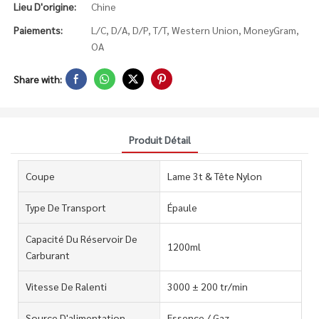
Lieu D'origine:
Chine
Paiements:
L/C, D/A, D/P, T/T, Western Union, MoneyGram,
OA
Share with:
Produit Détail
Coupe
Lame 3t & Tête Nylon
Type De Transport
Épaule
Capacité Du Réservoir De
1200ml
Carburant
Vitesse De Ralenti
3000 ± 200 tr/min
Source D'alimentation
Essence / Gaz