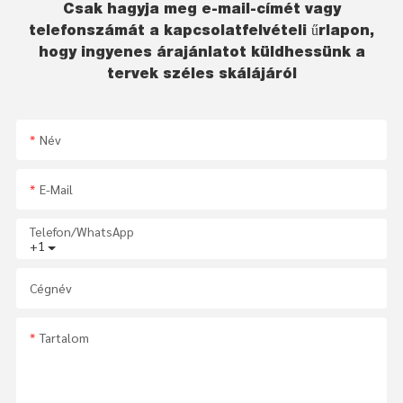
Csak hagyja meg e-mail-címét vagy
telefonszámát a kapcsolatfelvételi űrlapon,
hogy ingyenes árajánlatot küldhessünk a
tervek széles skálájáról
Név
E-Mail
Telefon/WhatsApp
+1
Cégnév
Tartalom