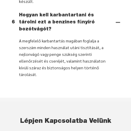
készült.
Hogyan kell karbantartani és
6
tárolni ezt a benzines fűnyíró
bozótvágót?
A megfelelő karbantartás magában foglalja a
szerszám minden használat utáni tisztítását, a
nejlonvágó vagy penge szükség szerinti
ellenőrzését és cseréjét, valamint használaton
kívüli száraz és biztonságos helyen történő
tárolását.
Lépjen Kapcsolatba Velünk