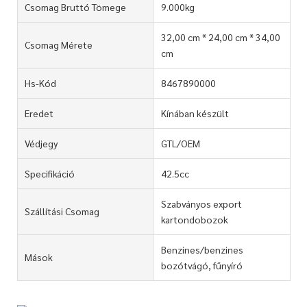
Csomag Bruttó Tömege
9.000kg
32,00 cm * 24,00 cm * 34,00
Csomag Mérete
cm
Hs-Kód
8467890000
Eredet
Kínában készült
Védjegy
GTL/OEM
Specifikáció
42.5cc
Szabványos export
Szállítási Csomag
kartondobozok
Benzines/benzines
Mások
bozótvágó, fűnyíró