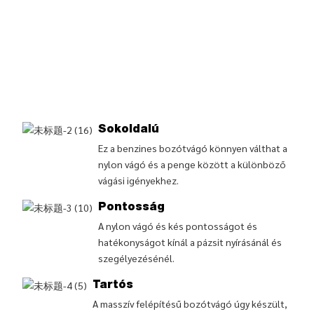
Sokoldalú
Ez a benzines bozótvágó könnyen válthat a
nylon vágó és a penge között a különböző
vágási igényekhez.
Pontosság
A nylon vágó és kés pontosságot és
hatékonyságot kínál a pázsit nyírásánál és
szegélyezésénél.
Tartós
A masszív felépítésű bozótvágó úgy készült,