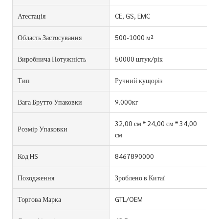
Атестація
CE, GS, EMC
Область Застосування
500-1000 м²
Виробнича Потужність
50000 штук/рік
Тип
Ручний кущоріз
Вага Брутто Упаковки
9.000кг
32,00 см * 24,00 см * 34,00
Розмір Упаковки
см
Код HS
8467890000
Походження
Зроблено в Китаї
Торгова Марка
GTL/OEM