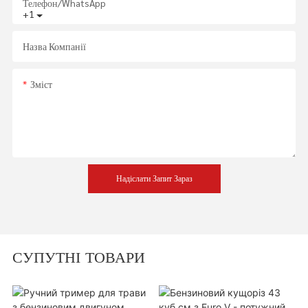
Телефон/WhatsApp
+1
Назва Компанії
Зміст
Надіслати Запит Зараз
СУПУТНІ ТОВАРИ