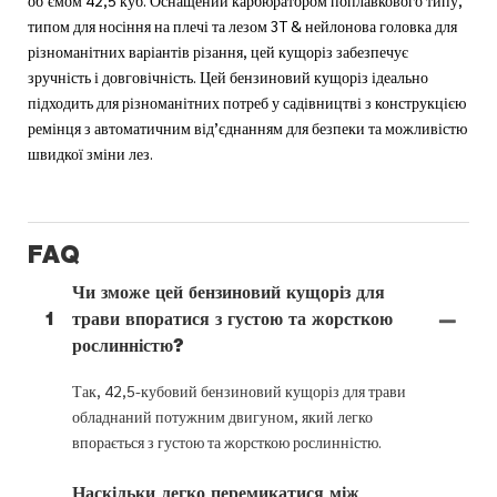
типом для носіння на плечі та лезом 3T & нейлонова головка для
різноманітних варіантів різання, цей кущоріз забезпечує
зручність і довговічність. Цей бензиновий кущоріз ідеально
підходить для різноманітних потреб у садівництві з конструкцією
ремінця з автоматичним від’єднанням для безпеки та можливістю
швидкої зміни лез.
FAQ
Чи зможе цей бензиновий кущоріз для
1
трави впоратися з густою та жорсткою
рослинністю?
Так, 42,5-кубовий бензиновий кущоріз для трави
обладнаний потужним двигуном, який легко
впорається з густою та жорсткою рослинністю.
Наскільки легко перемикатися між