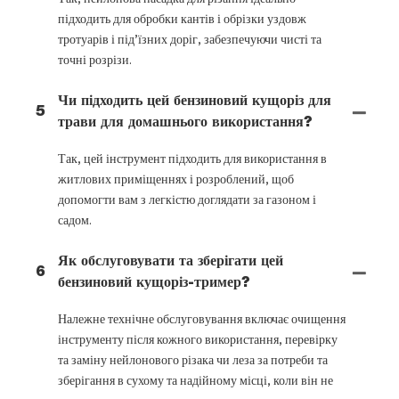
підходить для обробки кантів і обрізки уздовж
тротуарів і під’їзних доріг, забезпечуючи чисті та
точні розрізи.
Чи підходить цей бензиновий кущоріз для
5
трави для домашнього використання?
Так, цей інструмент підходить для використання в
житлових приміщеннях і розроблений, щоб
допомогти вам з легкістю доглядати за газоном і
садом.
Як обслуговувати та зберігати цей
6
бензиновий кущоріз-тример?
Належне технічне обслуговування включає очищення
інструменту після кожного використання, перевірку
та заміну нейлонового різака чи леза за потреби та
зберігання в сухому та надійному місці, коли він не