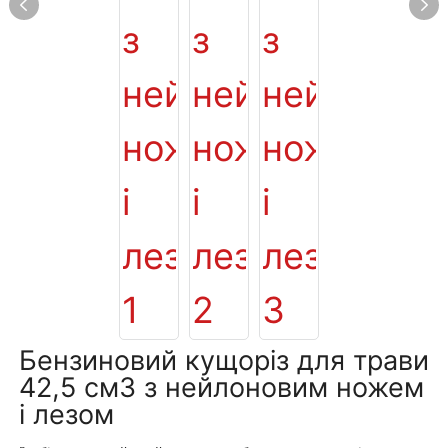
Бензиновий кущоріз для трави
42,5 см3 з нейлоновим ножем
і лезом