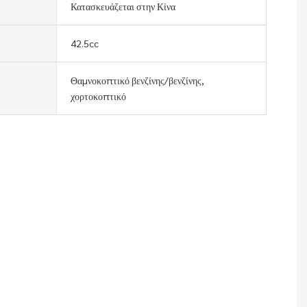
Κατασκευάζεται στην Κίνα
42.5cc
Θαμνοκοπτικό βενζίνης/βενζίνης,
χορτοκοπτικό