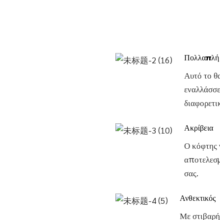
Πολλαπλή
Αυτό το θ
εναλλάσσε
διαφορετι
Ακρίβεια
Ο κόφτης 
αποτελεσμ
σας.
Ανθεκτικός
Με στιβαρή