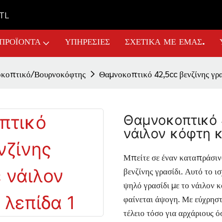
GTL
ΠΡΟΪΌΝΤΑ
ΥΠΗΡΕΣΊΕΣ
ΣΧΕΤΙΚΆ ΜΕ ΕΜΆΣ.
κοπτικό/Βουρνοκόφτης
Θαμνοκοπτικό 42,5cc βενζίνης γρα
Θαμνοκοπτικό 4
νάιλον κόφτη κ
Μπείτε σε έναν καταπράσιν
βενζίνης γρασίδι. Αυτό το ι
ψηλό γρασίδι με το νάιλον κ
φαίνεται άψογη. Με εύχρηστα
τέλειο τόσο για αρχάριους 