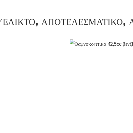
ΕΥΈΛΙΚΤΟ, ΑΠΟΤΕΛΕΣΜΑΤΙΚΌ, 