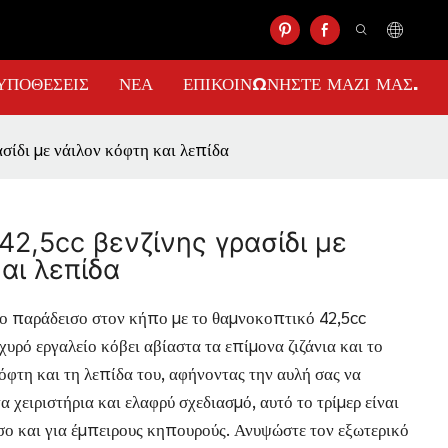
ΥΠΟΘΈΣΕΙΣ
ΝΈΑ
ΕΠΙΚΟΙΝΩΝΉΣΤΕ ΜΑΖΊ ΜΑΣ.
σίδι με νάιλον κόφτη και λεπίδα
2,5cc βενζίνης γρασίδι με
αι λεπίδα
ο παράδεισο στον κήπο με το θαμνοκοπτικό 42,5cc
σχυρό εργαλείο κόβει αβίαστα τα επίμονα ζιζάνια και το
όφτη και τη λεπίδα του, αφήνοντας την αυλή σας να
 χειριστήρια και ελαφρύ σχεδιασμό, αυτό το τρίμερ είναι
όσο και για έμπειρους κηπουρούς. Ανυψώστε τον εξωτερικό