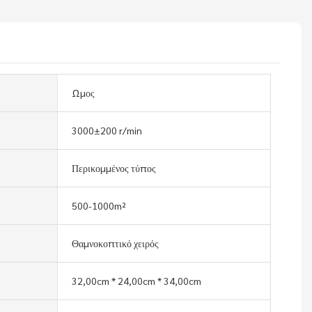
Ωμος
3000±200 r/min
Περικομμένος τύπος
500-1000m²
Θαμνοκοπτικό χειρός
32,00cm * 24,00cm * 34,00cm