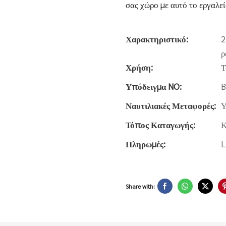
σας χώρο με αυτό το εργαλεί
Χαρακτηριστικό:
2
ρ
Χρήση:
Τ
Υπόδειγμα NO:
B
Ναυτιλιακές Μεταφορές:
Υ
Τόπος Καταγωγής:
Κ
Πληρωμές:
L
Share with: