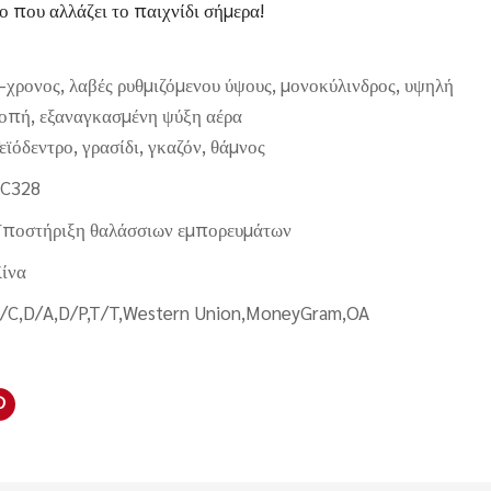
ο που αλλάζει το παιχνίδι σήμερα!
-χρονος, λαβές ρυθμιζόμενου ύψους, μονοκύλινδρος, υψηλή
οπή, εξαναγκασμένη ψύξη αέρα
εϊόδεντρο, γρασίδι, γκαζόν, θάμνος
C328
ποστήριξη θαλάσσιων εμπορευμάτων
ίνα
/C,D/A,D/P,T/T,Western Union,MoneyGram,OA