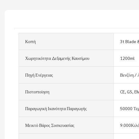
Κοπή
3t Blade 
Χωρητικότητα Δεξαμενής Καυσίμου
1200ml
Πηγή Ενέργειας
Βενζίνη / 
Πιστοποίηση
CE, GS, E
Παραγωγική Ικανότητα Παραγωγής
50000 Τε
Μεικτό Βάρος Συσκευασίας
9.000Κιλ