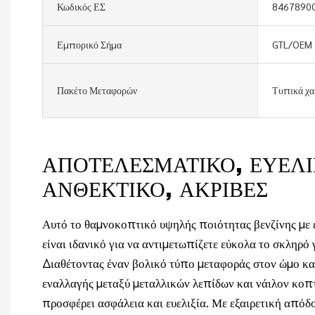
Κωδικός ΕΣ
8467890
Εμπορικό Σήμα
GTL/OEM
Πακέτο Μεταφορών
Τυπικά χα
ΑΠΟΤΕΛΕΣΜΑΤΙΚΌ, ΕΥΈΛΙ
ΑΝΘΕΚΤΙΚΌ, ΑΚΡΙΒΈΣ
Αυτό το θαμνοκοπτικό υψηλής ποιότητας βενζίνης με 
είναι ιδανικό για να αντιμετωπίζετε εύκολα το σκληρό γ
Διαθέτοντας έναν βολικό τύπο μεταφοράς στον ώμο κα
εναλλαγής μεταξύ μεταλλικών λεπίδων και νάιλον κοπτ
προσφέρει ασφάλεια και ευελιξία. Με εξαιρετική απόδο