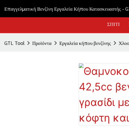
Επαγγελματική Βενζίνη Εργαλεία Κήπου Κατασκευαστής - 
ΣΠΊΤΙ
GTL Tool
Προϊόντα
Εργαλεία κήπου βενζίνης
Χλοο