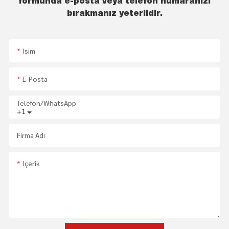
formunda e-posta veya telefon numaranızı
bırakmanız yeterlidir.
Isim
E-Posta
Telefon/WhatsApp
+1
Firma Adı
Içerik