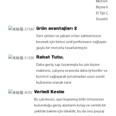
Motorlu Çim
Biçme Makin
El Tipi Çim
Düzeltici (B
ürün avantajları 2
Sert çimleri ve yabani otları zahmetsizce
kesmek için birinci sınıf performans sağlayan
güçlü bir motorla tasarlanmıştır.
Rahat Tutuş
Daha geniş sap tasarımıyla bu çim biçme
makinesi, çalışma sırasında daha iyi konfor ve
kontrol sağlayarak yorulmadan uzun süreli
kullanıma olanak tanır.
Verimli Kesim
Bu çalı kesici, aşırı büyümüş bitki örtüsünün
bulunduğu geniş alanların kolay ve verimli bir
şekilde bakımı için idealdir, bu da onu peyzaj