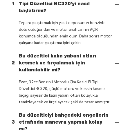
1
Tipi Düzeltici BC320'yi nasıl
başlatırım?
Tırpanı çalıştırmak için yakıt deposunun benzinle
dolu olduğundan ve motor anahtarının AÇIK
konumda olduğundan emin olun. Daha sonra motor
çalışana kadar çalıştırma ipini çekin.
Bu düzeltici kalın yabani otları
2
kesmek ve fırçalamak için
kullanılabilir mi?
Evet, 32cc Benzinli Motorlu Çim Kesici El Tipi
Düzeltici BC320, güçlü motoru ve keskin kesme
bıçağı sayesinde kalın yabani otları kolaylıkla
temizleyecek ve fırçalayacak şekilde tasarlanmıştır.
Bu düzelticiyi bahçedeki engellerin
3
etrafında manevra yapmak kolay
mı?