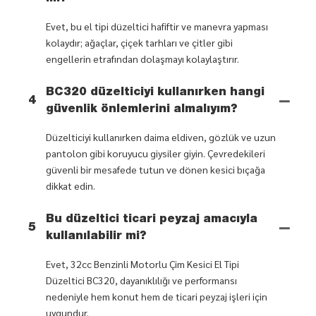
Evet, bu el tipi düzeltici hafiftir ve manevra yapması
kolaydır; ağaçlar, çiçek tarhları ve çitler gibi
engellerin etrafından dolaşmayı kolaylaştırır.
BC320 düzelticiyi kullanırken hangi
4
güvenlik önlemlerini almalıyım?
Düzelticiyi kullanırken daima eldiven, gözlük ve uzun
pantolon gibi koruyucu giysiler giyin. Çevredekileri
güvenli bir mesafede tutun ve dönen kesici bıçağa
dikkat edin.
Bu düzeltici ticari peyzaj amacıyla
5
kullanılabilir mi?
Evet, 32cc Benzinli Motorlu Çim Kesici El Tipi
Düzeltici BC320, dayanıklılığı ve performansı
nedeniyle hem konut hem de ticari peyzaj işleri için
uygundur.