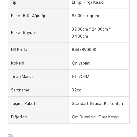
Tip
El Tipi Fırça Kesici
Paket Brüt Ağırlığı
9.000kilogram
32.00cm * 24.00cm *
Paket Boyutu
34.00cm
HS Kodu
8467890000
Kökeni
Çin yapımı
Ticari Marka
GTL/OEM
Şartname
32cc
Taşıma Paketi
Standart İhracat Kartonları
Diğerleri
Çim Düzeltici, Fırça Kesici