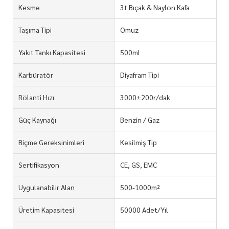
Kesme
3t Bıçak & Naylon Kafa
Taşıma Tipi
Omuz
Yakıt Tankı Kapasitesi
500ml
Karbüratör
Diyafram Tipi
Rölanti Hızı
3000±200r/dak
Güç Kaynağı
Benzin / Gaz
Biçme Gereksinimleri
Kesilmiş Tip
Sertifikasyon
CE, GS, EMC
Uygulanabilir Alan
500-1000m²
Üretim Kapasitesi
50000 Adet/Yıl