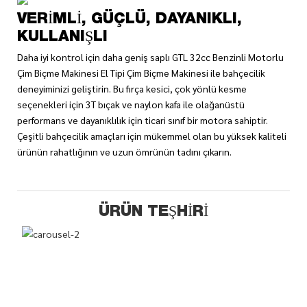
VERIMLI, GÜÇLÜ, DAYANIKLI,
KULLANIŞLI
Daha iyi kontrol için daha geniş saplı GTL 32cc Benzinli Motorlu
Çim Biçme Makinesi El Tipi Çim Biçme Makinesi ile bahçecilik
deneyiminizi geliştirin. Bu fırça kesici, çok yönlü kesme
seçenekleri için 3T bıçak ve naylon kafa ile olağanüstü
performans ve dayanıklılık için ticari sınıf bir motora sahiptir.
Çeşitli bahçecilik amaçları için mükemmel olan bu yüksek kaliteli
ürünün rahatlığının ve uzun ömrünün tadını çıkarın.
ÜRÜN TEŞHIRI