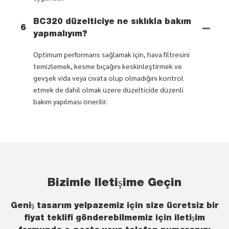
BC320 düzelticiye ne sıklıkla bakım
6
yapmalıyım?
Optimum performans sağlamak için, hava filtresini
temizlemek, kesme bıçağını keskinleştirmek ve
gevşek vida veya cıvata olup olmadığını kontrol
etmek de dahil olmak üzere düzelticide düzenli
bakım yapılması önerilir.
Bizimle Iletişime Geçin
Geniş tasarım yelpazemiz için size ücretsiz bir
fiyat teklifi gönderebilmemiz için iletişim