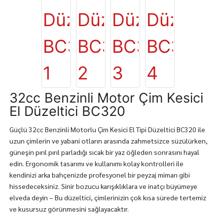
32cc Benzinli Motor Çim Kesici
El Düzeltici BC320
Güçlü 32cc Benzinli Motorlu Çim Kesici El Tipi Düzeltici BC320 ile
uzun çimlerin ve yabani otların arasında zahmetsizce süzülürken,
güneşin pırıl pırıl parladığı sıcak bir yaz öğleden sonrasını hayal
edin. Ergonomik tasarımı ve kullanımı kolay kontrolleri ile
kendinizi arka bahçenizde profesyonel bir peyzaj mimarı gibi
hissedeceksiniz. Sinir bozucu karışıklıklara ve inatçı büyümeye
elveda deyin – Bu düzeltici, çimlerinizin çok kısa sürede tertemiz
ve kusursuz görünmesini sağlayacaktır.