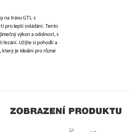
ky na trávu GTL s
í pro lepší ovládání. Tento
jimečný výkon a odolnost, s
řezání. Užijte si pohodlí a
který je ideální pro různé
ZOBRAZENÍ PRODUKTU