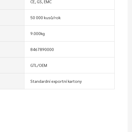
CE, GS, EMC
50 000 kusů/rok
9.000kg
8467890000
GTL/OEM
Standardní exportní kartony