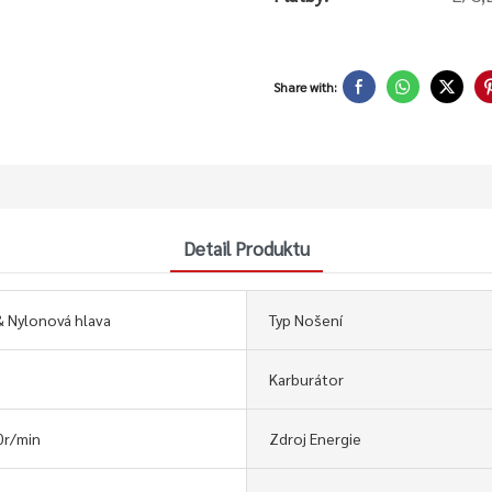
Share with:
Detail Produktu
& Nylonová hlava
Typ Nošení
Karburátor
r/min
Zdroj Energie