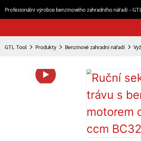
Profesionální výrobce benzínového zahradního nářadí - GT
GTL Tool
Produkty
Benzínové zahradní nářadí
Vyž