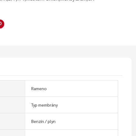
Rameno
Typ membrány
Benzín / plyn