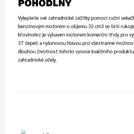
POHODLNÝ
Vylepšete své zahradnické zážitky pomocí ruční sekač
benzínovým motorem o objemu 32 cm3 se širší rukojet
křovinořez je vybaven motorem komerční třídy pro vý
3T čepelí a nylonovou hlavou pro všestranné možnosti 
dlouhou životnost tohoto vysoce kvalitního produktu, 
zahradnické účely.