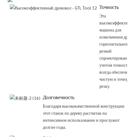
Точность
Эта
высокоэффективная
машина для
измельчения дров с
горизонтальной
резкой
спроектирована с
учетом точности и
всегда обеспечивает
чистую и точную
резку.
Долговечность
Благодаря высококачественной конструкции
этот станок по дереву рассчитан на
интенсивное использование и прослужит
долгие годы.