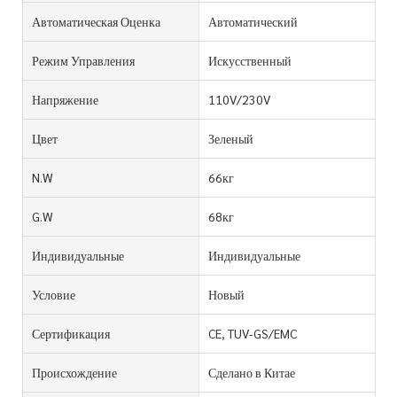
Автоматическая Оценка
Автоматический
Режим Управления
Искусственный
Напряжение
110V/230V
Цвет
Зеленый
N.W
66кг
G.W
68кг
Индивидуальные
Индивидуальные
Условие
Новый
Сертификация
CE, TUV-GS/EMC
Происхождение
Сделано в Китае