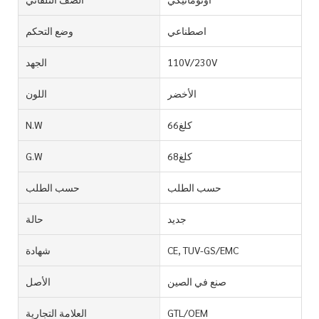
اصطناعي
وضع التحكم
110V/230V
الجهد
الأخضر
اللون
كلغ66
N.W
كلغ68
G.W
حسب الطلب
حسب الطلب
جديد
حالة
CE, TUV-GS/EMC
شهادة
صنع في الصين
الأصل
GTL/OEM
العلامة التجارية