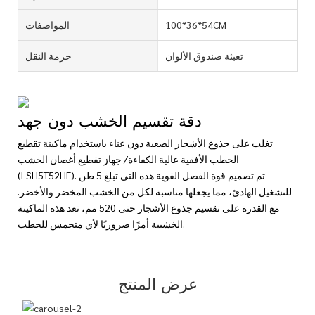
100*36*54CM
المواصفات
تعبئة صندوق الألوان
حزمة النقل
دقة تقسيم الخشب دون جهد
تغلب على جذوع الأشجار الصعبة دون عناء باستخدام ماكينة تقطيع
الحطب الأفقية عالية الكفاءة/ جهاز تقطيع أغصان الخشب
(LSH5T52HF). تم تصميم قوة الفصل القوية هذه التي تبلغ 5 طن
للتشغيل الهادئ، مما يجعلها مناسبة لكل من الخشب المخضر والأخضر.
مع القدرة على تقسيم جذوع الأشجار حتى 520 مم، تعد هذه الماكينة
الخشبية أمرًا ضروريًا لأي متحمس للحطب.
عرض المنتج