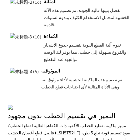
المتانة
بفضل بنيتها عالية الجودة، تم تصميم هذه الآلة
الخشبية لتتحمل الاستخدام الكثيف وتدوم لسنوات
قادمة.
الكفاءة
تقوم آلية القطع القوية بتقسيم جذوع الأشجار
والفروع بسهولة إلى حطب، مما يوفر لك الوقت
والجهد عند التقطيع.
الموثوقية
تم تصميم هذه الماكينة الخشبية لأداء موثوق به،
وهي الأداة المثالية لأي احتياجات قطع الحطب.
التميز في تقسيم الحطب بدون مجهود
تتميز ماكينة تقطيع الحطب الأفقية ذات الكفاءة العالية لقطع الحطب/
فاصل قطع أغصان الخشب (LSH5T52HF) بقوة تقسيم قوية تبلغ 5 طن،
مما يسمح بالتقطيع السريع والفعال. مع الحد الأقصى لطول الخشب الذي