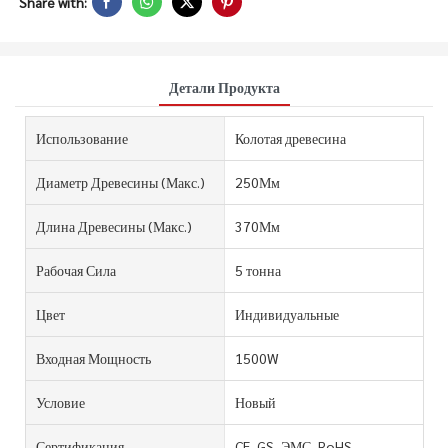
Share with:
Детали Продукта
Использование
Колотая древесина
Диаметр Древесины (Макс.)
250Мм
Длина Древесины (макс.)
370Мм
Рабочая Сила
5 тонна
Цвет
Индивидуальные
Входная Мощность
1500W
Условие
Новый
Сертификация
CE, GS, ЭМС, RoHS