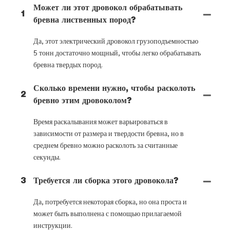
Может ли этот дровокол обрабатывать
1
бревна лиственных пород?
Да, этот электрический дровокол грузоподъемностью
5 тонн достаточно мощный, чтобы легко обрабатывать
бревна твердых пород.
Сколько времени нужно, чтобы расколоть
2
бревно этим дровоколом?
Время раскалывания может варьироваться в
зависимости от размера и твердости бревна, но в
среднем бревно можно расколоть за считанные
секунды.
3
Требуется ли сборка этого дровокола?
Да, потребуется некоторая сборка, но она проста и
может быть выполнена с помощью прилагаемой
инструкции.