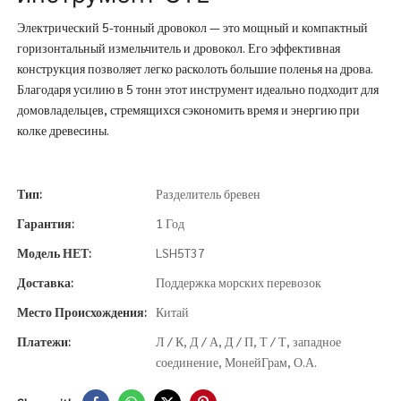
Электрический 5-тонный дровокол — это мощный и компактный
горизонтальный измельчитель и дровокол. Его эффективная
конструкция позволяет легко расколоть большие поленья на дрова.
Благодаря усилию в 5 тонн этот инструмент идеально подходит для
домовладельцев, стремящихся сэкономить время и энергию при
колке древесины.
Тип:
Разделитель бревен
Гарантия:
1 Год
Модель НЕТ:
LSH5T37
Доставка:
Поддержка морских перевозок
Место Происхождения:
Китай
Платежи:
Л / К, Д / А, Д / П, Т / Т, западное
соединение, МонейГрам, О.А.