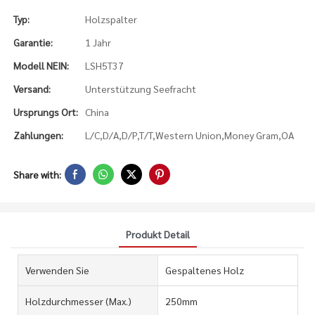
Typ:
Holzspalter
Garantie:
1 Jahr
Modell NEIN:
LSH5T37
Versand:
Unterstützung Seefracht
Ursprungs Ort:
China
Zahlungen:
L/C,D/A,D/P,T/T,Western Union,Money Gram,OA
Share with:
Produkt Detail
Verwenden Sie
Gespaltenes Holz
Holzdurchmesser (max.)
250mm