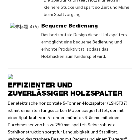
kleinere Stücke und spart so Zeit und Mühe
beim Spaltvorgang.
Bequeme Bedienung
Das horizontale Design dieses Holzspalters
ermöglicht eine bequeme Bedienung und
erhöhte Produktivität, sodass das
Holzhacken zum Kinderspiel wird.
EFFIZIENTER UND
ZUVERLÄSSIGER HOLZSPALTER
Der elektrische horizontale 5-Tonnen-Holzspalter (LSH5T37)
ist mit einem leistungsstarken Motor ausgestattet, der mit
einer Spaltkraft von 5 Tonnen mühelos Stämme mit einem
Durchmesser von bis zu 250 mm spaltet. Seine robuste
Stahlkonstruktion sorgt für Langlebigkeit und Stabilität,
während das tragbare Design mit Rädern und einem Tragegriff