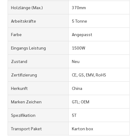
Holzlänge (max.)
370mm
Arbeitskräfte
5 Tonne
Farbe
Angepasst
Eingangs Leistung
1500W
Zustand
Neu
Zertifizierung
CE, GS, EMV, RoHS
Herkunft
China
Marken Zeichen
GTL; OEM
Spezifikation
5T
Transport Paket
Karton box