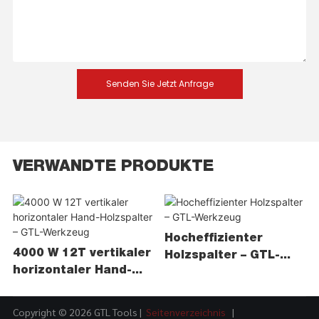
Senden Sie Jetzt Anfrage
VERWANDTE PRODUKTE
Hocheffizienter
4000 W 12T vertikaler
Holzspalter – GTL-
horizontaler Hand-
Werkzeug
Holzspalter – GTL-
Werkzeug
Copyright © 2026 GTL Tools |
Seitenverzeichnis
|