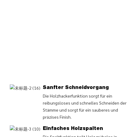
Sanfter Schneidvorgang
Die Holzhackerfunktion sorgt für ein
reibungsloses und schnelles Schneiden der
Stämme und sorgt für ein sauberes und
präzises Finish.
Einfaches Holzspalten
Die Spaltfunktion teilt Holz mühelos in