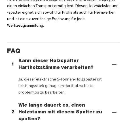
einen einfachen Transport ermöglicht. Dieser Holzhäcksler und
-spalter eignet sich sowohl für Profis als auch für Heimwerker
und ist eine zuverlässige Ergänzung für jede
Werkzeugsammlung.
FAQ
Kann dieser Holzspalter
1
Hartholzstämme verarbeiten?
Ja, dieser elektrische 5-Tonnen-Holzspalter ist
leistungsstark genug, um Hartholzscheite
problemlos zu bearbeiten.
Wie lange dauert es, einen
2
Holzstamm mit diesem Spalter zu
spalten?