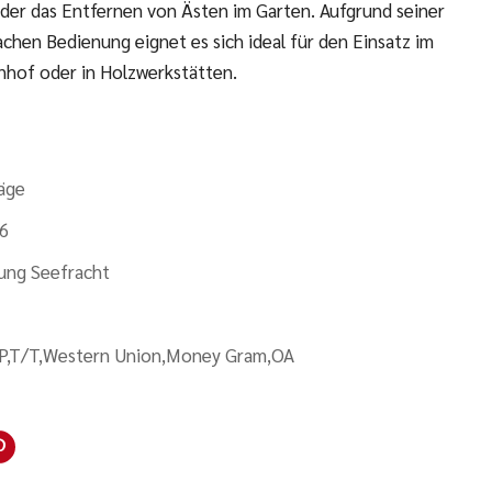
er das Entfernen von Ästen im Garten. Aufgrund seiner
hen Bedienung eignet es sich ideal für den Einsatz im
nhof oder in Holzwerkstätten.
säge
6
ung Seefracht
P,T/T,Western Union,Money Gram,OA