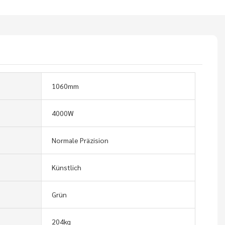
1060mm
4000W
Normale Präzision
Künstlich
Grün
204kg