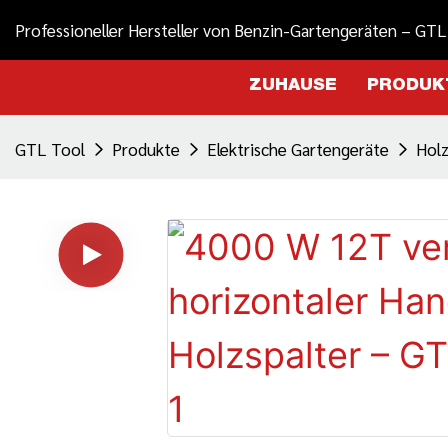
Professioneller Hersteller von Benzin-Gartengeräten – GTL
ZUHAUSE
PRODUK
GTL Tool
Produkte
Elektrische Gartengeräte
Holz