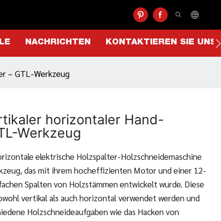
LE
NACHRICHTEN
KONTAKTIEREN SIE UNS
lter – GTL-Werkzeug
tikaler horizontaler Hand-
GTL-Werkzeug
orizontale elektrische Holzspalter-Holzschneidemaschine
rkzeug, das mit ihrem hocheffizienten Motor und einer 12-
fachen Spalten von Holzstämmen entwickelt wurde. Diese
owohl vertikal als auch horizontal verwendet werden und
chiedene Holzschneideaufgaben wie das Hacken von