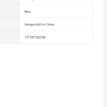
Neu
Hergestellt in China
73*38*182CM