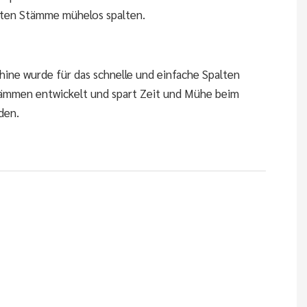
sten Stämme mühelos spalten.
ine wurde für das schnelle und einfache Spalten
ämmen entwickelt und spart Zeit und Mühe beim
den.