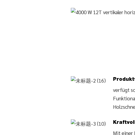
Produktv
verfügt so
Funktional
Holzschne
Kraftvol
Mit einer