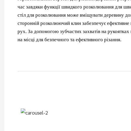
час завдяки функції швидкого розколювання для шв
стіл для розколювання може вміщувати деревину до
сторонній розколюючий клин забезпечує ефективне 
рух. За допомогою зубчастих захватів на рукоятках
на місці для безпечного та ефективного різання.