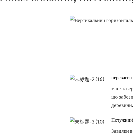
переваги 
має як ве
що забезп
деревини.
Потужний
Завдяки в