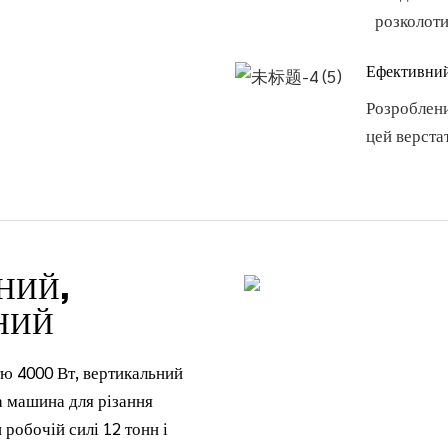
розколоти
Ефективни
Розроблени
цей верста
НИЙ,
НИЙ
ю 4000 Вт, вертикальний
 машина для різання
 робочій силі 12 тонн і