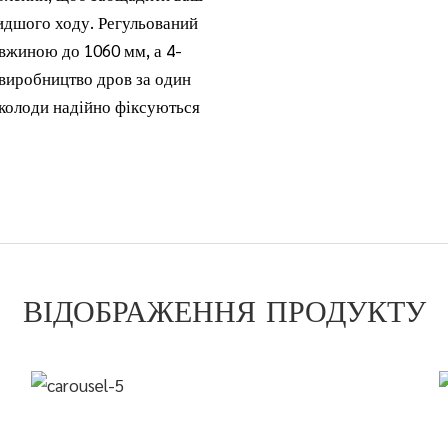
идшого ходу. Регульований
вжиною до 1060 мм, а 4-
виробництво дров за один
 колоди надійно фіксуються
ВІДОБРАЖЕННЯ ПРОДУКТУ