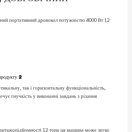
продукту 2
ртикальну, так і горизонтальну функціональність,
ечує гнучкість у виконанні завдань з різання
антажопідйомності 12 тонн ця машина може легко