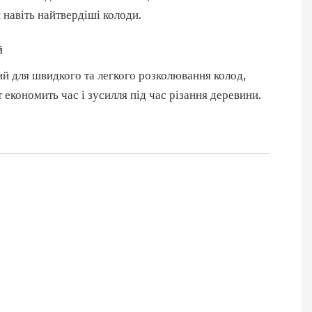
 навіть найтвердіші колоди.
й
й для швидкого та легкого розколювання колод,
т економить час і зусилля під час різання деревини.