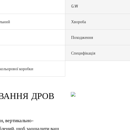
G.W
альний
Хвороба
Походження
Специфікація
кольорової коробки
ВАННЯ ДРОВ
н, вертикально-
облений, щоб заощадити ваш