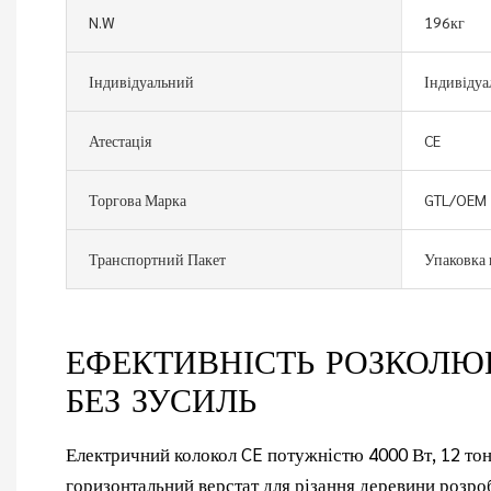
N.W
196кг
Індивідуальний
Індивіду
Атестація
CE
Торгова Марка
GTL/OEM
Транспортний Пакет
Упаковка 
ЕФЕКТИВНІСТЬ РОЗКОЛЮ
БЕЗ ЗУСИЛЬ
Електричний колокол CE потужністю 4000 Вт, 12 тон
горизонтальний верстат для різання деревини розр