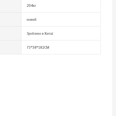
204кг
новий
Зроблено в Китаї
73*38*182CM