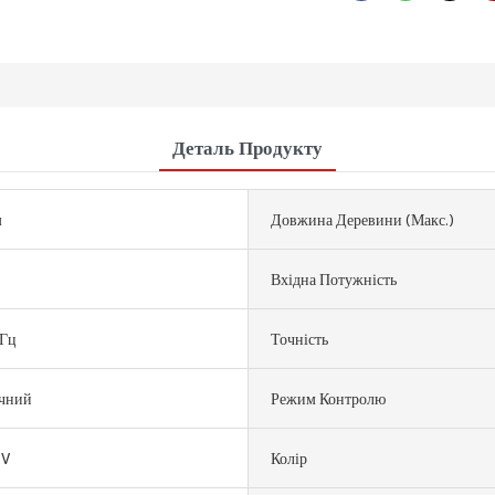
Деталь Продукту
м
Довжина Деревини (макс.)
Вхідна Потужність
 Гц
Точність
чний
Режим Контролю
0V
Колір