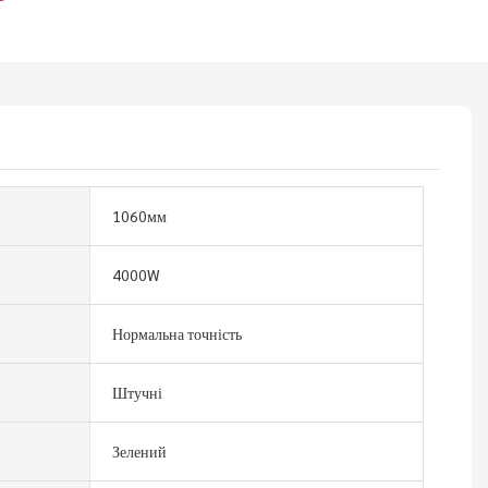
1060мм
4000W
Нормальна точність
Штучні
Зелений