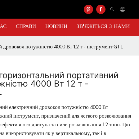
НАС
СПРАВИ
НОВИНИ
ЗВ'ЯЖІТЬСЯ З НАМИ
 дровокол потужністю 4000 Вт 12 т - інструмент GTL
горизонтальний портативний
жністю 4000 Вт 12 т -
L
ний електричний дровокол потужністю 4000 Вт
ужний інструмент, призначений для легкого розколювання
оефективного двигуна та сили розколювання 12 тонн. Цю
 використовувати як у вертикальному, так і в