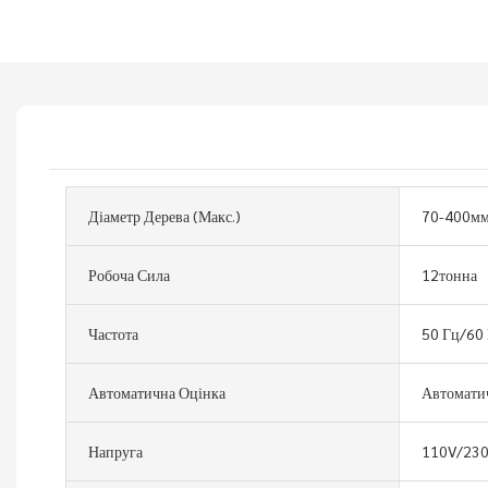
Діаметр Дерева (макс.)
70-400м
Робоча Сила
12тонна
Частота
50 Гц/60
Автоматична Оцінка
Автомати
Напруга
110V/23