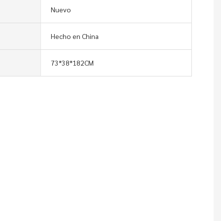
Nuevo
Hecho en China
73*38*182CM