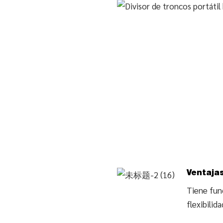
Ventajas
Tiene func
flexibilid