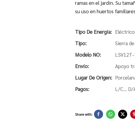
ramas en el jardín. Su tama
su uso en huertos familiares
Tipo De Energía:
Eléctrico
Tipo:
Sierra d
Modelo NO:
LSV12T-
Envío:
Apoyo tr
Lugar De Origen:
Porcelan
Pagos:
L/C... D/
Share with: