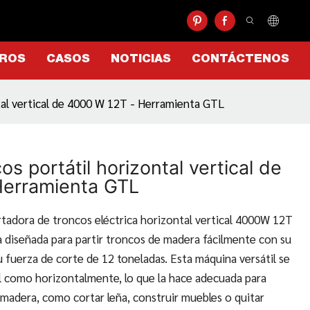
TROS
CASOS
NOTICIAS
CONTÁCTENOS
ntal vertical de 4000 W 12T - Herramienta GTL
os portátil horizontal vertical de
Herramienta GTL
tadora de troncos eléctrica horizontal vertical 4000W 12T
 diseñada para partir troncos de madera fácilmente con su
u fuerza de corte de 12 toneladas. Esta máquina versátil se
al como horizontalmente, lo que la hace adecuada para
 madera, como cortar leña, construir muebles o quitar