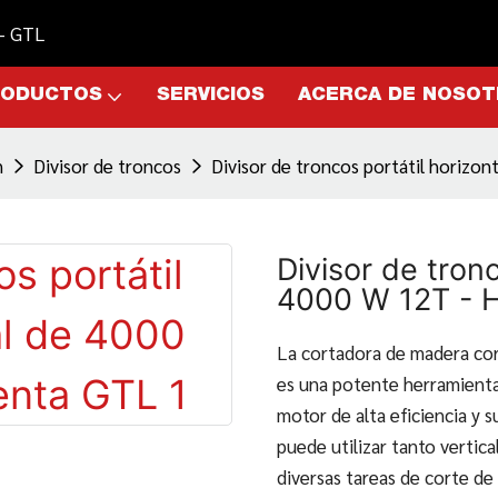
 - GTL
RODUCTOS
SERVICIOS
ACERCA DE NOSO
n
Divisor de troncos
Divisor de troncos portátil horizo
Divisor de tronc
4000 W 12T - 
La cortadora de madera cor
es una potente herramienta
motor de alta eficiencia y s
puede utilizar tanto vertic
diversas tareas de corte de