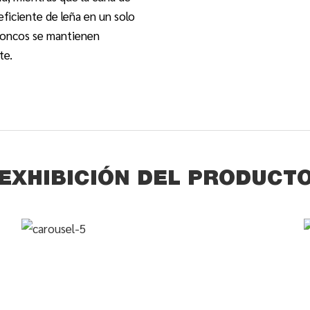
eficiente de leña en un solo
troncos se mantienen
te.
EXHIBICIÓN DEL PRODUCT