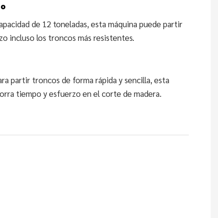
so
apacidad de 12 toneladas, esta máquina puede partir
zo incluso los troncos más resistentes.
ra partir troncos de forma rápida y sencilla, esta
orra tiempo y esfuerzo en el corte de madera.