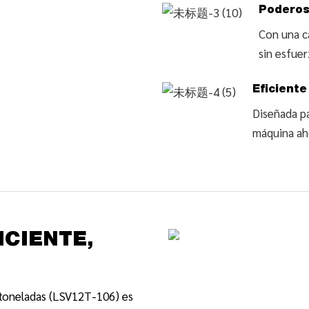
Podero
Con una c
sin esfuer
Eficiente
Diseñada pa
máquina ah
ICIENTE,
 toneladas (LSV12T-106) es