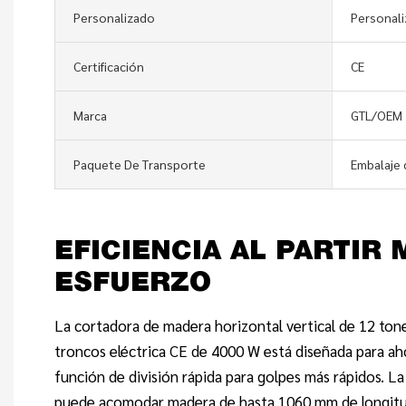
Personalizado
Personal
Certificación
CE
Marca
GTL/OEM
Paquete De Transporte
Embalaje 
EFICIENCIA AL PARTIR
ESFUERZO
La cortadora de madera horizontal vertical de 12 ton
troncos eléctrica CE de 4000 W está diseñada para ah
función de división rápida para golpes más rápidos. La
puede acomodar madera de hasta 1060 mm de longitud