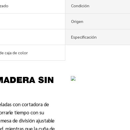
izado
Condición
Origen
Especificación
de caja de color
 MADERA SIN
eladas con cortadora de
orrarle tiempo con su
 mesa de división ajustable
, mientras que la cuña de