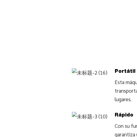
Portátil
Esta máqui
transport
lugares.
Rápido
Con su fu
garantiza 