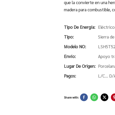
que la convierte en una he
madera para combustible, c
Tipo De Energía:
Eléctrico
Tipo:
Sierra d
Modelo NO:
LSH5T5
Envío:
Apoyo tr
Lugar De Origen:
Porcelan
Pagos:
L/C... D/
Share with: