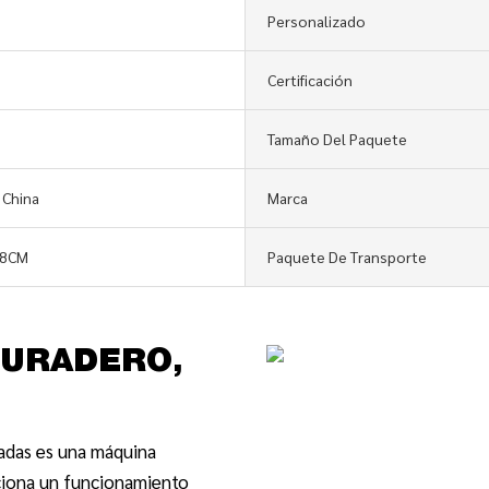
Personalizado
Certificación
Tamaño Del Paquete
 China
Marca
48CM
Paquete De Transporte
 DURADERO,
ladas es una máquina
ciona un funcionamiento