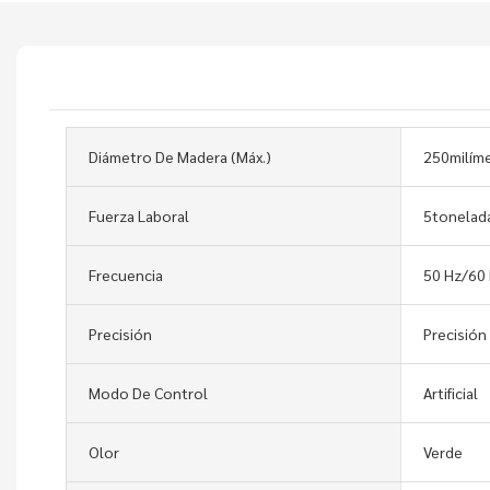
Diámetro De Madera (máx.)
250milím
Fuerza Laboral
5tonelad
Frecuencia
50 Hz/60
Precisión
Precisión
Modo De Control
Artificial
Olor
Verde