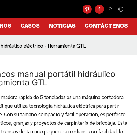
TROS
CASOS
NOTICIAS
CONTÁCTENOS
 hidráulico eléctrico - Herramienta GTL
ncos manual portátil hidráulico
ramienta GTL
 madera rápida de 5 toneladas es una máquina cortadora
 que utiliza tecnología hidráulica eléctrica para partir
e. Con su tamaño compacto y fácil operación, es perfecto
icos, granjas y proyectos de carpintería de bricolaje. Esta
r troncos de tamaño pequeño a mediano con facilidad, lo