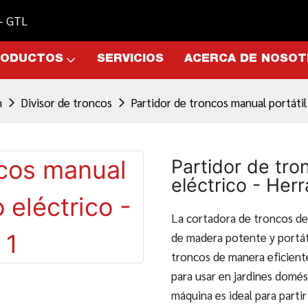
 - GTL
RODUCTOS
SERVICIOS
ACERCA DE NOSO
n
Divisor de troncos
Partidor de troncos manual portátil
Partidor de tro
eléctrico - Her
La cortadora de troncos de
de madera potente y portátil
troncos de manera eficient
para usar en jardines domést
máquina es ideal para parti