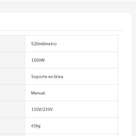
520milímetro
1500W
Soporte en línea
Manual
110V/230V
61kg