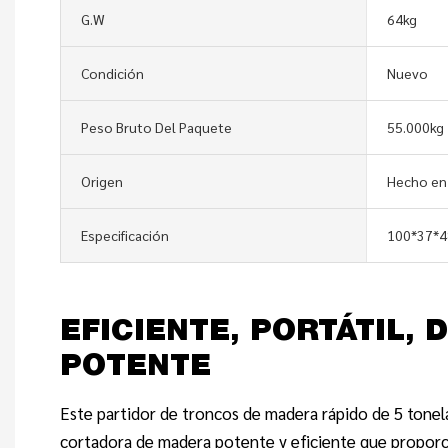
G.W
64kg
Condición
Nuevo
Peso Bruto Del Paquete
55.000kg
Origen
Hecho en
Especificación
100*37*
EFICIENTE, PORTÁTIL,
POTENTE
Este partidor de troncos de madera rápido de 5 tone
cortadora de madera potente y eficiente que propor