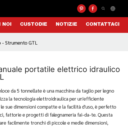
I NOI
CUSTODIE
NOTIZIE
CONTATTACI
co - Strumento GTL
uale portatile elettrico idraulico
L
loce da 5 tonnellate è una macchina da taglio per legno
izza la tecnologia elettroidraulica per un'efficiente
le sue dimensioni compatte e la facilità d'uso, è perfetto
ici, fattorie e progetti di falegnameria fai-da-te. Questa
are facilmente tronchi di piccole e medie dimensioni,