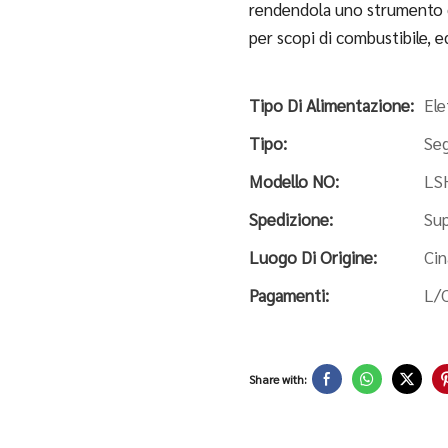
rendendola uno strumento c
per scopi di combustibile, ed
Tipo Di Alimentazione:
Ele
Tipo:
Seg
Modello NO:
LS
Spedizione:
Sup
Luogo Di Origine:
Cin
Pagamenti:
L/C
Share with: