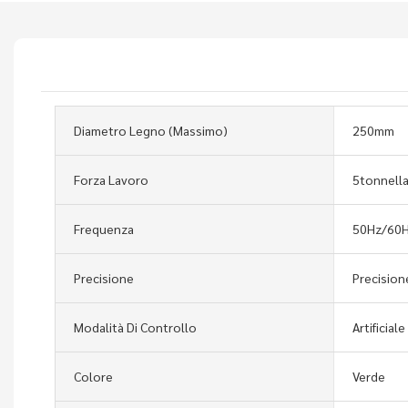
Diametro Legno (massimo)
250mm
Forza Lavoro
5tonnella
Frequenza
50Hz/60
Precisione
Precision
Modalità Di Controllo
Artificiale
Colore
Verde