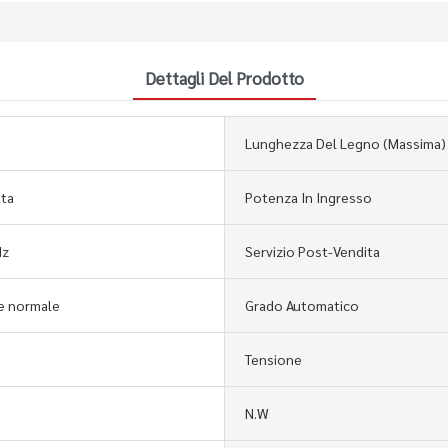
Dettagli Del Prodotto
Lunghezza Del Legno (massima)
ta
Potenza In Ingresso
Hz
Servizio Post-Vendita
e normale
Grado Automatico
Tensione
N.W