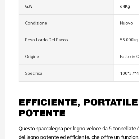
G.W
64Kg
Condizione
Nuovo
Peso Lordo Del Pacco
55.000kg
Origine
Fatto in C
Specifica
100*37*
EFFICIENTE, PORTATILE
POTENTE
Questo spaccalegna per legno veloce da 5 tonnellate è
del legno potente ed efficiente, che offre un funzion