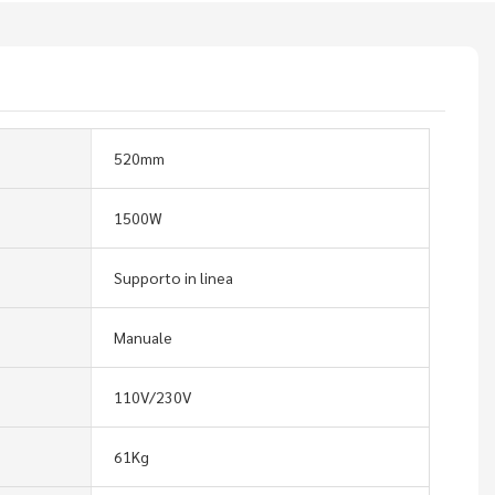
520mm
1500W
Supporto in linea
Manuale
110V/230V
61Kg