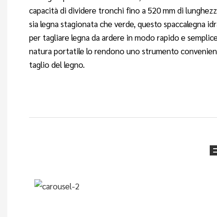
capacità di dividere tronchi fino a 520 mm di lunghezza
sia legna stagionata che verde, questo spaccalegna idr
per tagliare legna da ardere in modo rapido e semplice
natura portatile lo rendono uno strumento convenient
taglio del legno.