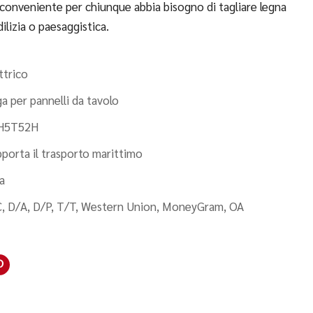
onveniente per chiunque abbia bisogno di tagliare legna
ilizia o paesaggistica.
ttrico
a per pannelli da tavolo
H5T52H
porta il trasporto marittimo
a
, D/A, D/P, T/T, Western Union, MoneyGram, OA