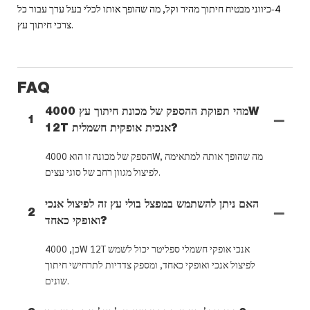
4-כיווני מבטיח חיתוך מהיר וקל, מה שהופך אותו לכלי בעל ערך עבור כל
צרכי חיתוך עץ.
FAQ
מהי תפוקת ההספק של מכונת חיתוך עץ 4000W
1
12T אנכית אופקית חשמלית?
הספק של מכונה זו הוא 4000W, מה שהופך אותה למתאימה
לפיצול מגוון רחב של סוגי עצים.
האם ניתן להשתמש במפצל בולי עץ זה לפיצול אנכי
2
ואופקי כאחד?
כן, 4000W 12T אנכי אופקי חשמלי ספליטר יכול לשמש
לפיצול אנכי ואופקי כאחד, ומספק צדדיות לתרחישי חיתוך
שונים.