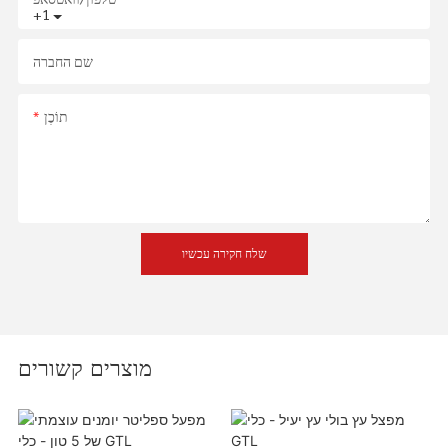
+1
שם החברה
תוֹכֶן
שלח חקירה עכשיו
מוצרים קשורים