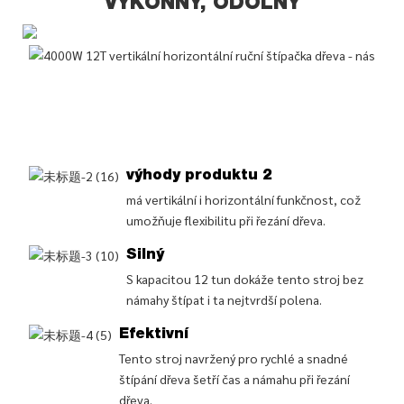
VÝKONNÝ, ODOLNÝ
výhody produktu 2
má vertikální i horizontální funkčnost, což
umožňuje flexibilitu při řezání dřeva.
Silný
S kapacitou 12 tun dokáže tento stroj bez
námahy štípat i ta nejtvrdší polena.
Efektivní
Tento stroj navržený pro rychlé a snadné
štípání dřeva šetří čas a námahu při řezání
dřeva.