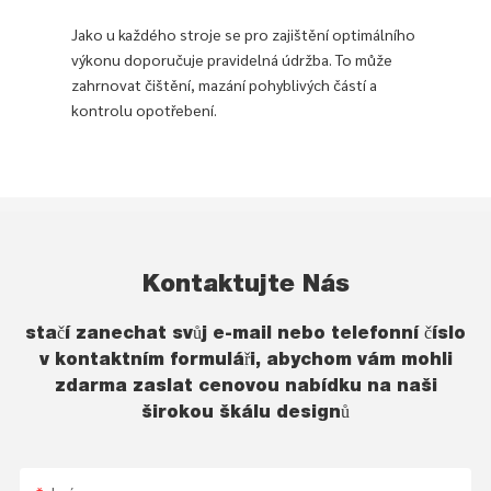
Jako u každého stroje se pro zajištění optimálního
výkonu doporučuje pravidelná údržba. To může
zahrnovat čištění, mazání pohyblivých částí a
kontrolu opotřebení.
Kontaktujte Nás
stačí zanechat svůj e-mail nebo telefonní číslo
v kontaktním formuláři, abychom vám mohli
zdarma zaslat cenovou nabídku na naši
širokou škálu designů