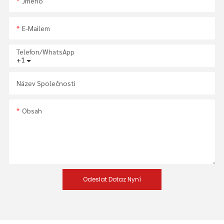
Jméno
E-Mailem
Telefon/whatsApp
+1
Název Společnosti
Obsah
Odeslat Dotaz Nyní