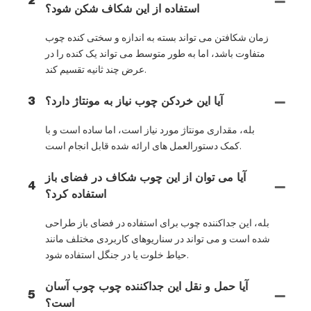
2
استفاده از این شکاف شکن شود؟
زمان شکافتن می تواند بسته به اندازه و سختی کنده چوب
متفاوت باشد، اما به طور متوسط ​​می تواند یک کنده را در
عرض چند ثانیه تقسیم کند.
آیا این خردکن چوب نیاز به مونتاژ دارد؟
3
بله، مقداری مونتاژ مورد نیاز است، اما ساده است و با
کمک دستورالعمل های ارائه شده قابل انجام است.
آیا می توان از این چوب شکاف در فضای باز
4
استفاده کرد؟
بله، این جداکننده چوب برای استفاده در فضای باز طراحی
شده است و می تواند در سناریوهای کاربردی مختلف مانند
حیاط خلوت یا در جنگل استفاده شود.
آیا حمل و نقل این جداکننده چوب چوب آسان
5
است؟