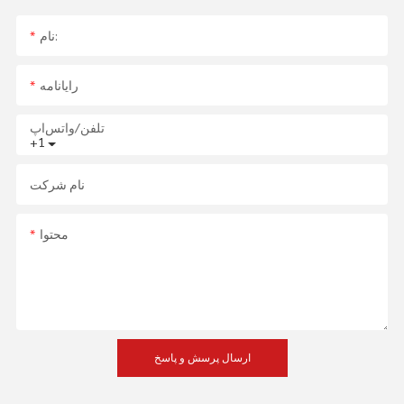
نام:
رایانامه
تلفن/واتس‌اپ
+1
نام شرکت
محتوا
ارسال پرسش و پاسخ