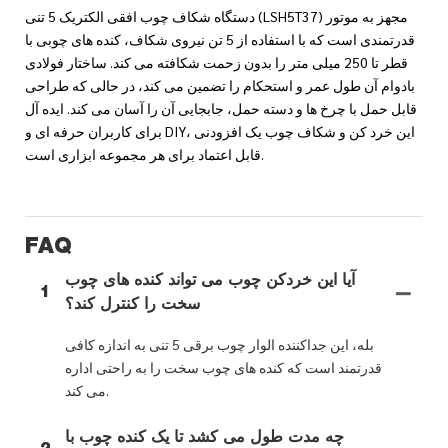
دستگاه شکاف چوب افقی الکتریک 5 تنی (LSH5T37) مجهز به موتور
قدرتمندی است که با استفاده از 5 تن نیروی شکاف، کنده های چوبی با
قطر تا 250 میلی متر را بدون زحمت شکافته می کند. ساختار فولادی
بادوام آن طول عمر و استحکام را تضمین می کند، در حالی که طراحی
قابل حمل با چرخ ها و دسته حمل، جابجایی آن را آسان می کند. ایده آل
برای کاربران حرفه ای و DIY، این خرد کن و شکاف چوب یک افزودنی
قابل اعتماد برای هر مجموعه ابزاری است.
FAQ
آیا این خردکن چوب می تواند کنده های چوب
1
سخت را کنترل کند؟
بله، این جداکننده الوار چوب برقی 5 تنی به اندازه کافی
قدرتمند است که کنده های چوب سخت را به راحتی اداره
می کند.
چه مدت طول می کشد تا یک کنده چوب با